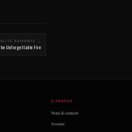
ALITÉ SUIVANTE →
The Unforgettable Fire
À PROPOS
Team & contacts
Forums