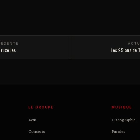
CÉDENTE
ACTU
ruxelles
Les 25 ans de 
LE GROUPE
MUSIQUE
Actu
Discographie
Concerts
Paroles