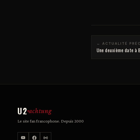
← ACTUALITÉ PRÉ
Une deuxième date à B
U2
achtung
Le site fan francophone. Depuis 2000