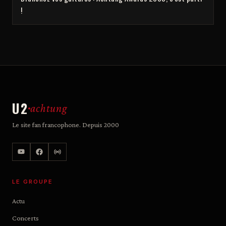
!
U2
achtung
Le site fan francophone. Depuis 2000
LE GROUPE
Actu
Concerts