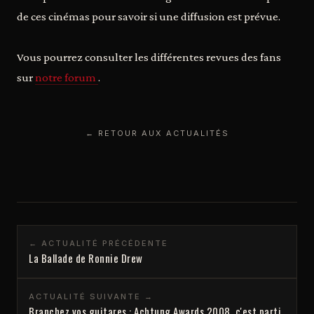
de ces cinémas pour savoir si une diffusion est prévue.
Vous pourrez consulter les différentes revues des fans
sur
notre forum
.
← RETOUR AUX ACTUALITÉS
← ACTUALITÉ PRÉCÉDENTE
La Ballade de Ronnie Drew
ACTUALITÉ SUIVANTE →
Branchez vos guitares : Achtung Awards 2008, c'est parti