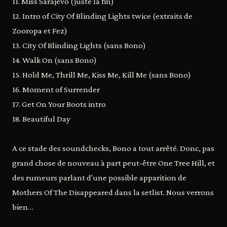
11. Miss Sarajevo (juste la fin)
12. Intro of City Of Blinding Lights twice (extraits de
Zooropa et Fez)
13. City Of Blinding Lights (sans Bono)
14. Walk On (sans Bono)
15. Hold Me, Thrill Me, Kiss Me, Kill Me (sans Bono)
16. Moment of Surrender
17. Get On Your Boots intro
18. Beautiful Day
A ce stade des soundchecks, Bono a tout arrêté. Donc, pas
grand chose de nouveau à part peut-être One Tree Hill, et
des rumeurs parlant d'une possible apparition de
Mothers Of The Disappeared dans la setlist. Nous verrons
bien…