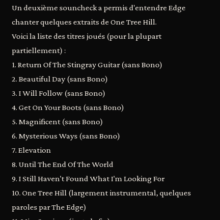
Un deuxième souncheck a permis d'entendre Edge
chanter quelques extraits de One Tree Hill.
Voici la liste des titres joués (pour la plupart
partiellement) :
1. Return Of The Stingray Guitar (sans Bono)
2. Beautiful Day (sans Bono)
3. I Will Follow (sans Bono)
4. Get On Your Boots (sans Bono)
5. Magnificent (sans Bono)
6. Mysterious Ways (sans Bono)
7. Elevation
8. Until The End Of The World
9. I Still Haven't Found What I'm Looking For
10. One Tree Hill (largement instrumental, quelques
paroles par The Edge)