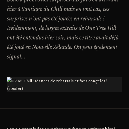
hier à Santiago du Chili mais en tout cas, ces
surprises n'ont pas été jouées en reharsals !
Evidemment, de larges extraits de One Tree Hill
ont été entendus hier soir, mais ce titre avait déjà
été joué en Nouvelle Zélande. On peut également
signal...
Bono a promis des surprises aux fans en arrivant hier à