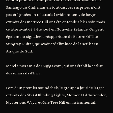
Santiago du Chili mais en tout cas, ces surprises n'ont
pas été jouées en reharsals ! Evidemment, de larges
extraits de One Tree Hill ont été entendus hier soir, mais
ce titre avait déjà été joué en Nouvelle Zélande. On peut
également signaler la réapparition de Return Of The
Stingray Guitar, qui avait été éliminée de la setlist en
Afrique du Sud.
Merci à nos amis de U2gigs.com, qui ont établi la setlist
des reharsals d'hier :
Lors d'un premier soundchek, le groupe a joué de larges
extraits de City Of Blinding Lights, Moment Of Surrender,
Mysterious Ways, et One Tree Hill en instrumental.