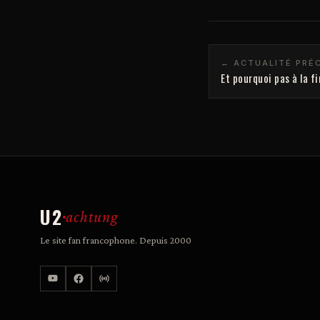
← ACTUALITÉ PRÉ
Et pourquoi pas à la f
U2
achtung
Le site fan francophone. Depuis 2000