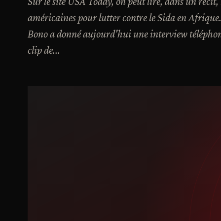
Sur le site USA Today, on peut lire, dans un récit,
américaines pour lutter contre le Sida en Afrique. 
Bono a donné aujourd'hui une interview téléphoni
clip de...