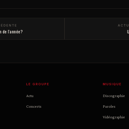
CÉDENTE
ACTU
in de l'année?
U
LE GROUPE
MUSIQUE
Actu
Discographie
Concerts
Paroles
Vidéographie