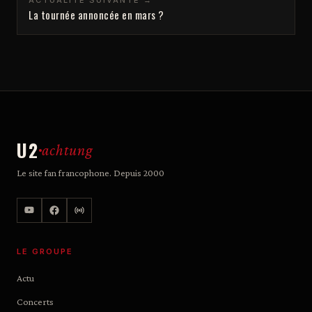
ACTUALITÉ SUIVANTE →
La tournée annoncée en mars ?
U2
achtung
Le site fan francophone. Depuis 2000
LE GROUPE
Actu
Concerts