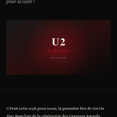
pour la suite !
C'était cette nuit pour nous, la première live de
Get On
Your Boots
lors de la cérémonie des Grammy Awards.