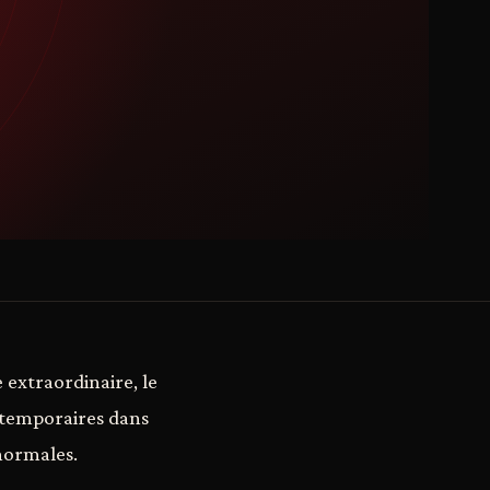
 extraordinaire, le
s temporaires dans
 normales.