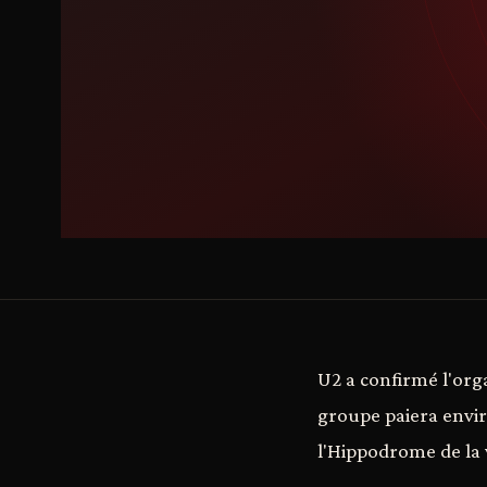
U2 a confirmé l'orga
groupe paiera envir
l'Hippodrome de la v