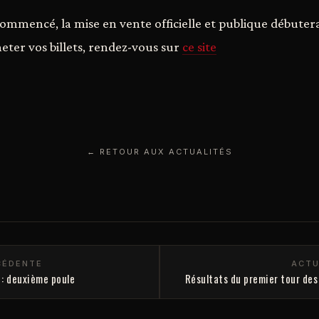
commencé, la mise en vente officielle et publique débuter
ter vos billets, rendez-vous sur
ce site
← RETOUR AUX ACTUALITÉS
CÉDENTE
ACTU
: deuxième poule
Résultats du premier tour de