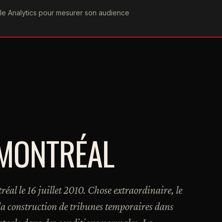
ogle Analytics pour mesurer son audience
COGRAPHIE
PAROLES
VIDÉOGRAPHIE
FORUMS
TEAM
MONTRÉAL
al le 16 juillet 2010. Chose extraordinaire, le
la construction de tribunes temporaires dans