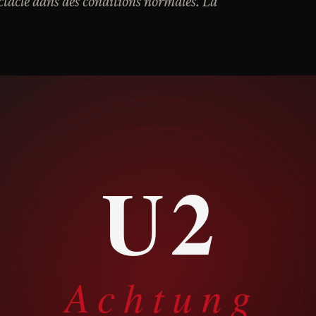
ectacle dans des conditions normales. La