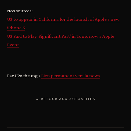
Nos sources :
U2 to appear in California for the launch of Apple's new
iPhone 6
U2 Said to Play 'Significant Part' in Tomorrow's Apple
Event
Par U2achtung /
Lien permanent vers la news
← RETOUR AUX ACTUALITÉS