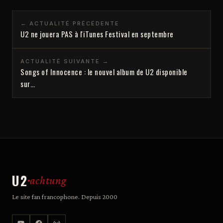
← ACTUALITÉ PRÉCÉDENTE
U2 ne jouera PAS à l'iTunes Festival en septembre
ACTUALITÉ SUIVANTE →
Songs of Innocence : le nouvel album de U2 disponible
sur…
U2
achtung
Le site fan francophone. Depuis 2000