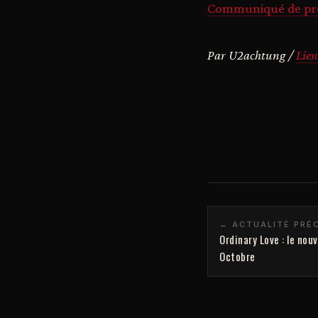
Communiqué de press
Par U2achtung /
Lien
← ACTUALITÉ PRÉ
Ordinary Love : le nou
Octobre