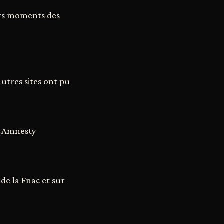
eurs moments des
utres sites ont pu
 à Amnesty
 de la Fnac et sur