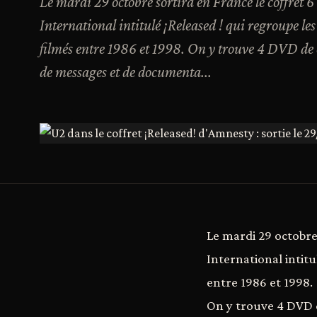
Le mardi 29 octobre sortira en France le coffre
International intitulé ¡Released ! qui regroupe l
filmés entre 1986 et 1998. On y trouve 4 DVD de c
de messages et de documenta...
Le mardi 29 octobre
International intit
entre 1986 et 1998.
On y trouve 4 DVD d