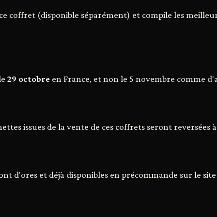
 ce coffret (disponible séparément) et compile les meill
 le
29 octobre
en France, et non le 5 novembre comme d'a
nettes issues de la vente de ces coffrets seront reversées
sont d'ores et déjà disponibles en précommande sur le site