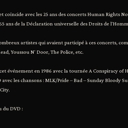
fret coïncide avec les 25 ans des concerts Human Rights No
65 ans de la Déclaration universelle des Droits de l'Homm
ombreux artistes qui avaient participé à ces concerts, c
ead, Youssou N' Door, The Police, etc.
à cet événement en 1986 avec la tournée A Conspiracy of H
 avec les chansons : MLK/Pride – Bad – Sunday Bloody S
City.
u du DVD :