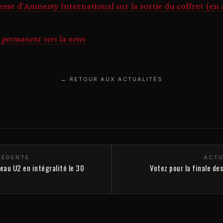
e d'Amnesty International sur la sortie du coffret (en 
 permanent vers la news
← RETOUR AUX ACTUALITÉS
CÉDENTE
ACTU
veau U2 en intégralité le 30
Votez pour la finale d