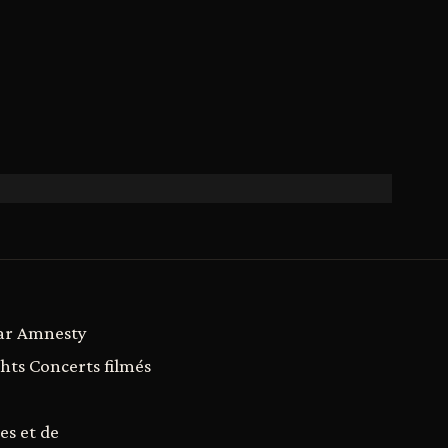
par Amnesty
hts Concerts filmés
es et de