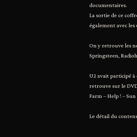
documentaires.
La sortie de ce cof
également avec les 
On y retrouve les n
Springsteen, Radioh
U2 avait participé 
retrouve sur le DVD
Farm – Help ! – Sun 
Le détail du conten