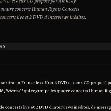
t 6 DVD et deux CD proposé par Amnesty
es quatre concerts Human Rights Concerts
oncerts live et 2 DVD d'interviews inédites,
 sortira en France le coffret 6 DVD et deux CD proposé 
ulé
¡Released !
qui regroupe les quatre concerts Human Rig
e concerts live et 2 DVD d'interviews inédites, de messag