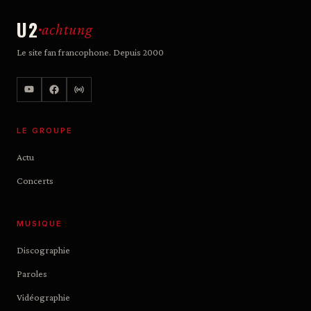
U2
achtung
Le site fan francophone. Depuis 2000
LE GROUPE
Actu
Concerts
MUSIQUE
Discographie
Paroles
Vidéographie