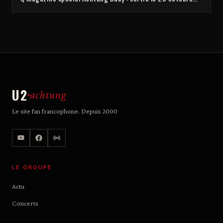
U2
achtung
Le site fan francophone. Depuis 2000
LE GROUPE
Actu
Concerts