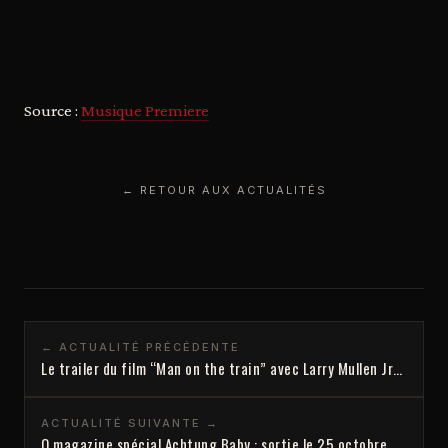
Source :
Musique Premiere
← RETOUR AUX ACTUALITÉS
← ACTUALITÉ PRÉCÉDENTE
Le trailer du film “Man on the train” avec Larry Mullen Jr…
ACTUALITÉ SUIVANTE →
Q magazine spécial Achtung Baby : sortie le 25 octobre…