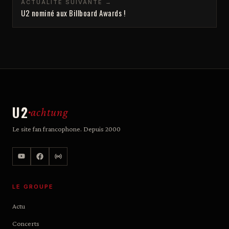
ACTUALITÉ SUIVANTE →
U2 nominé aux Billboard Awards !
U2
achtung
Le site fan francophone. Depuis 2000
LE GROUPE
Actu
Concerts