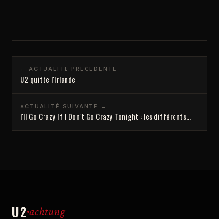
← ACTUALITÉ PRÉCÉDENTE
U2 quitte l'Irlande
ACTUALITÉ SUIVANTE →
I'll Go Crazy If I Don't Go Crazy Tonight : les différents…
U2
achtung