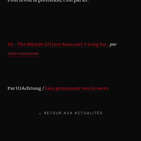
U2 - The Miracle (Of Joey Ramone) + Song for...
par
eidurrasmussen
Par U2Achtung /
Lien permanent vers la news
← RETOUR AUX ACTUALITÉS