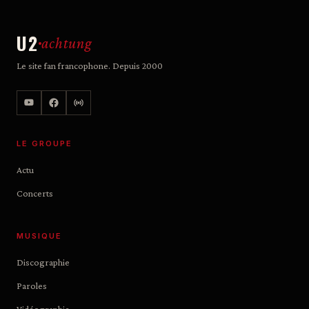
U2
achtung
Le site fan francophone. Depuis 2000
LE GROUPE
Actu
Concerts
MUSIQUE
Discographie
Paroles