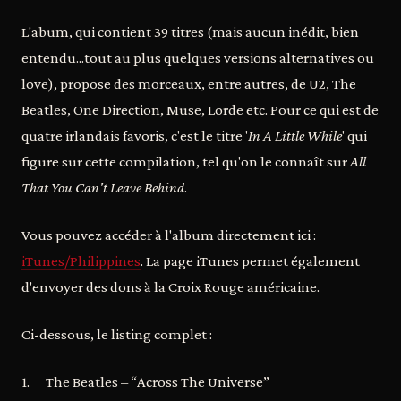
L'abum, qui contient 39 titres (mais aucun inédit, bien
entendu...tout au plus quelques versions alternatives ou
love), propose des morceaux, entre autres, de U2, The
Beatles, One Direction, Muse, Lorde etc. Pour ce qui est de
quatre irlandais favoris, c'est le titre '
In A Little While
' qui
figure sur cette compilation, tel qu'on le connaît sur
All
That You Can't Leave Behind
.
Vous pouvez accéder à l'album directement ici :
iTunes/Philippines
. La page iTunes permet également
d'envoyer des dons à la Croix Rouge américaine.
Ci-dessous, le listing complet :
1. The Beatles – “Across The Universe”