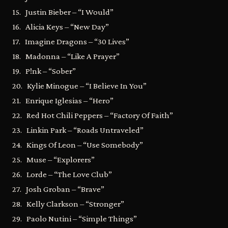
15. Justin Bieber – “I Would”
16. Alicia Keys – “New Day”
17. Imagine Dragons – “30 Lives”
18. Madonna – “Like A Prayer”
19. P!nk – “Sober”
20. Kylie Minogue – “I Believe In You”
21. Enrique Iglesias – “Hero”
22. Red Hot Chili Peppers – “Factory Of Faith”
23. Linkin Park – “Roads Untraveled”
24. Kings Of Leon – “Use Somebody”
25. Muse – “Explorers”
26. Lorde – “The Love Club”
27. Josh Groban – “Brave”
28. Kelly Clarkson – “Stronger”
29. Paolo Nutini – “Simple Things”