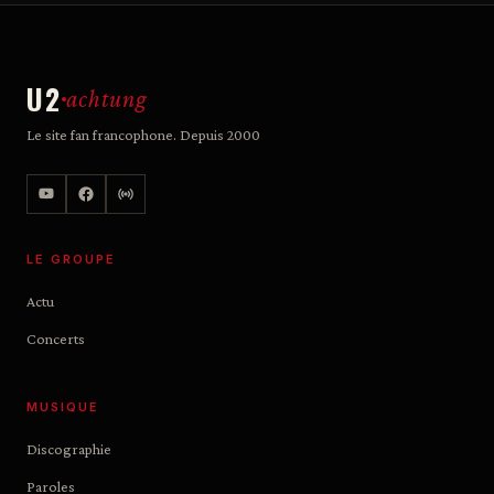
U2
achtung
Le site fan francophone. Depuis 2000
LE GROUPE
Actu
Concerts
MUSIQUE
Discographie
Paroles