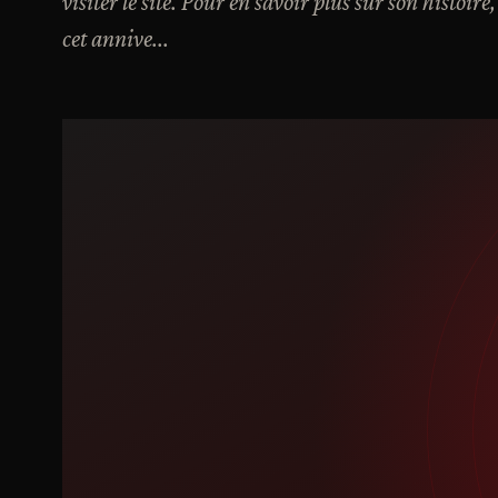
visiter le site. Pour en savoir plus sur son histoir
cet annive...