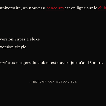
 anniversaire, un nouveau
concours
est en ligne sur le
club
 version Super Deluxe
 version Vinyle
ervé aux usagers du club et est ouvert jusqu'au 18 mars.
← RETOUR AUX ACTUALITÉS