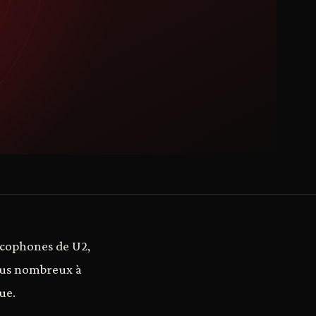
ncophones de U2,
plus nombreux à
ue.