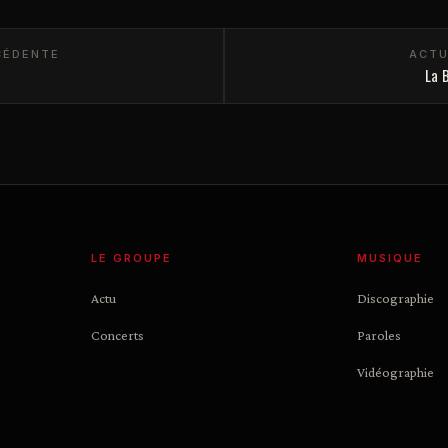
CÉDENTE
ACTU
La 
LE GROUPE
MUSIQUE
Actu
Discographie
Concerts
Paroles
Vidéographie