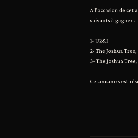
A l'occasion de cet
suivants à gagner :
1- U2&I
2- The Joshua Tree,
3- The Joshua Tree,
Ce concours est rés