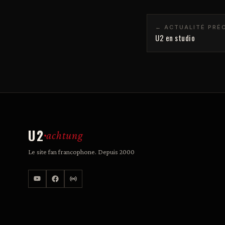
← ACTUALITÉ PRÉ
U2 en studio
U2
achtung
Le site fan francophone. Depuis 2000