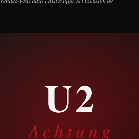
e, rendez-vous dans l'historique. A l'occasion de