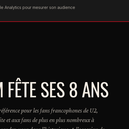
ogle Analytics pour mesurer son audience
COGRAPHIE
PAROLES
VIDÉOGRAPHIE
FORUMS
TEAM
FÊTE SES 8 ANS
éférence pour les fans francophones de U2,
site et aux fans de plus en plus nombreux à