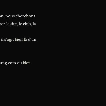
ion, nous cherchons
 le site, le club, la
l s'agit bien là d'un
tung.com ou bien