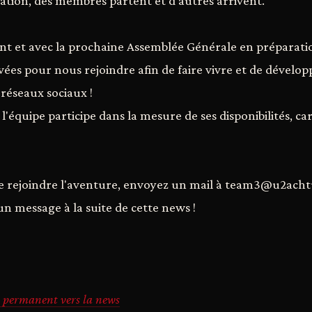
tion, des membres partent et d'autres arrivent.
ent et avec la prochaine Assemblée Générale en préparat
es pour nous rejoindre afin de faire vivre et de développer
réseaux sociaux !
quipe participe dans la mesure de ses disponibilités, car i
 de rejoindre l'aventure, envoyez un mail à team3@u2ach
un message à la suite de cette news !
 permanent vers la news