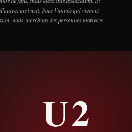
té de fans, mais aussi une association. Et
'autres arrivent. Pour l'année qui vient et
tion, nous cherchons des personnes motivées