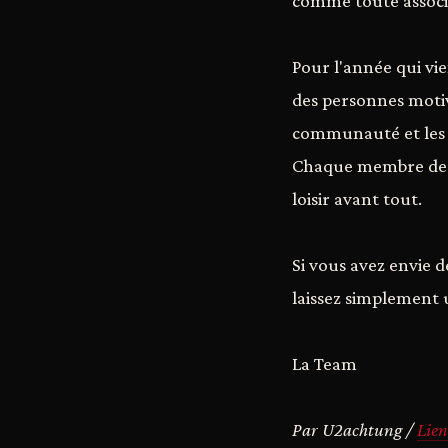
comme toute associa
Pour l'année qui vi
des personnes motivé
communauté et les 
Chaque membre de l'é
loisir avant tout.
Si vous avez envie
laissez simplement 
La Team
Par U2achtung /
Lien