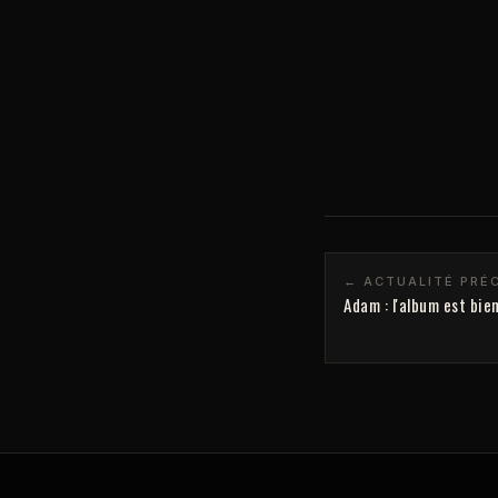
← ACTUALITÉ PRÉ
Adam : l'album est bie