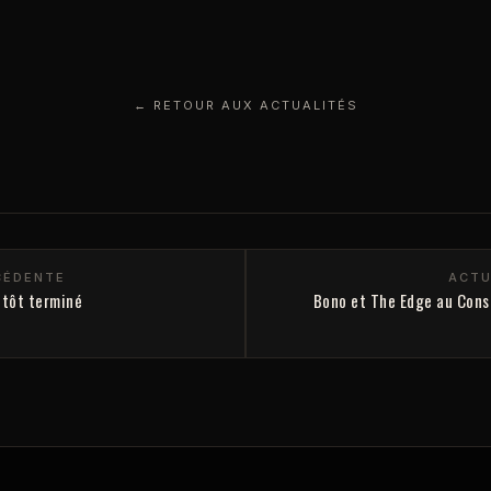
← RETOUR AUX ACTUALITÉS
CÉDENTE
ACTU
ntôt terminé
Bono et The Edge au Conse