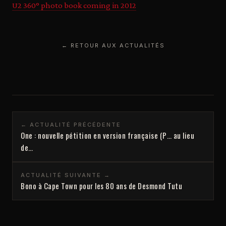
U2 360° photo book coming in 2012
← RETOUR AUX ACTUALITÉS
← ACTUALITÉ PRÉCÉDENTE
One : nouvelle pétition en version française (P… au lieu
de…
ACTUALITÉ SUIVANTE →
Bono à Cape Town pour les 80 ans de Desmond Tutu