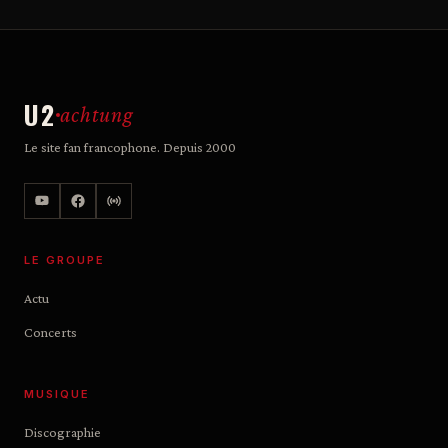
U2
achtung
Le site fan francophone. Depuis 2000
LE GROUPE
Actu
Concerts
MUSIQUE
Discographie