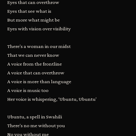
Eyes that can overthrow
Eyes that see what is
But more what might be
Eyes with vision over visibility
There's a woman in our midst
That we can never know
A voice from the frontline
A voice that can overthrow
A voice is more than language
A voice is music too
Her voice is whispering, ‘Ubuntu, Ubuntu'
Ubuntu, a spell in Swahili
There's no me without you
No you without me