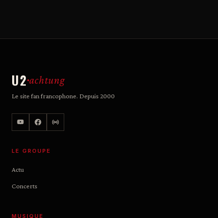
U2
achtung
Le site fan francophone. Depuis 2000
LE GROUPE
Actu
Concerts
MUSIQUE