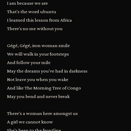
I am because we are
That's the word ubuntu
I learned this lesson from Africa
There's no me without you
Gégé, Gégé, iron woman smile
We will walk in your footsteps
And follow your mile
May the dreams you've had in darkness
Not leave you when you wake
And like The Morning Tree of Congo
May you bend and never break
There's a woman here amongst us
A girl we cannot know
She's been to the frontline