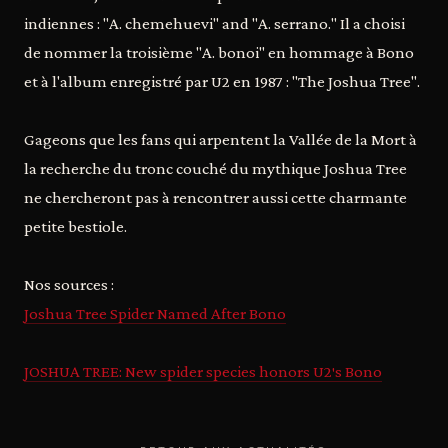
indiennes : "A. chemehuevi" and "A. serrano." Il a choisi
de nommer la troisième "A. bonoi" en hommage à Bono
et à l'album enregistré par U2 en 1987 : "The Joshua Tree".
Gageons que les fans qui arpentent la Vallée de la Mort à
la recherche du tronc couché du mythique Joshua Tree
ne chercheront pas à rencontrer aussi cette charmante
petite bestiole.
Nos sources :
Joshua Tree Spider Named After Bono
JOSHUA TREE: New spider species honors U2′s Bono