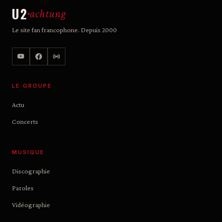
U2
achtung
Le site fan francophone. Depuis 2000
LE GROUPE
Actu
Concerts
MUSIQUE
Discographie
Paroles
Vidéographie