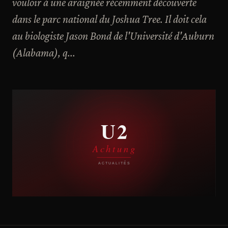
vouloir à une araignée récemment découverte
dans le parc national du Joshua Tree. Il doit cela
au biologiste Jason Bond de l'Université d'Auburn
(Alabama), q...