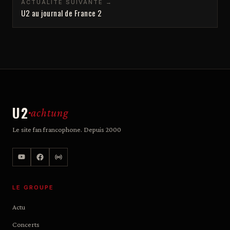
ACTUALITÉ SUIVANTE →
U2 au journal de France 2
U2
achtung
Le site fan francophone. Depuis 2000
LE GROUPE
Actu
Concerts