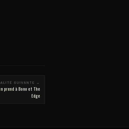
ALITÉ SUIVANTE →
en prend à Bono et The
Edge