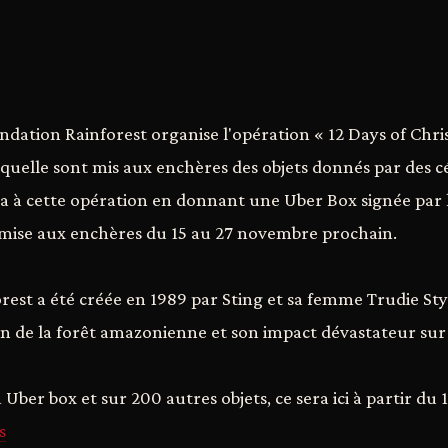
dation Rainforest organise l'opération « 12 Days of Chri
quelle sont mis aux enchères des objets donnés par des cé
ra à cette opération en donnant une Uber Box signée par
 mise aux enchères du 15 au 27 novembre prochain.
rest a été créée en 1989 par Sting et sa femme Trudie Sty
on de la forêt amazonienne et son impact dévastateur sur l
 Uber box et sur 200 autres objets, ce sera ici à partir du
s