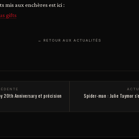
ts mis aux enchères est ici :
s gifts
← RETOUR AUX ACTUALITÉS
CÉDENTE
ACTU
 20th Anniversary et précision
Spider-man : Julie Taymor s'