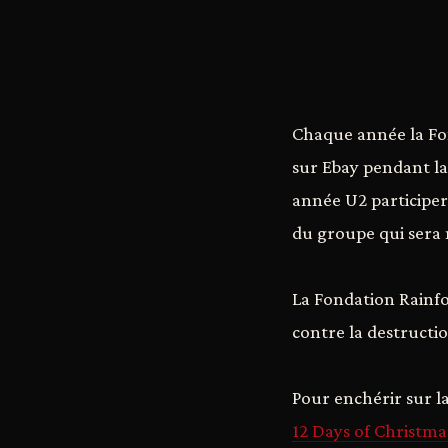
Chaque année la Fon
sur Ebay pendant la
année U2 participe
du groupe qui sera
La Fondation Rainfo
contre la destructi
Pour enchérir sur la
12 Days of Christma