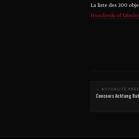
La liste des 200 obje
Hundreds of fabulou
← ACTUALITÉ PRÉ
Concours Achtung Baby