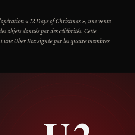
'opération « 12 Days of Christmas », une vente
s objets donnés par des célébrités. Cette
nt une Uber Box signée par les quatre membres