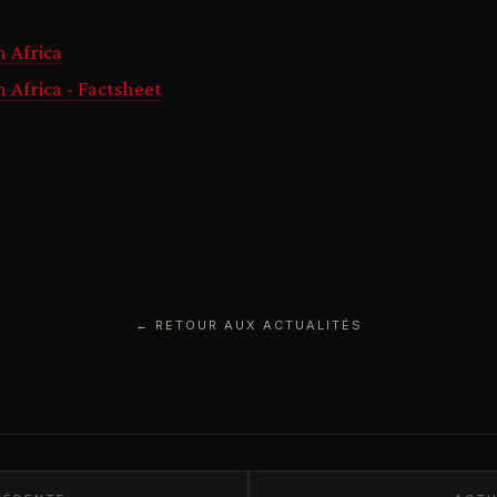
h Africa
 Africa - Factsheet
← RETOUR AUX ACTUALITÉS