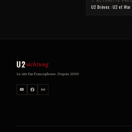
← ACTUALITÉ PRÉ
U2 Brèves : U2 et War C
U2
achtung
Le site fan francophone. Depuis 2000