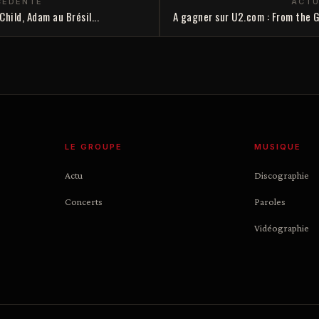
CÉDENTE
ACTU
hild, Adam au Brésil...
A gagner sur U2.com : From the 
LE GROUPE
MUSIQUE
Actu
Discographie
Concerts
Paroles
Vidéographie