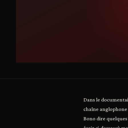
Dans le documentaire
chaîne anglophone H
Bono dire quelques 
(voir ci-dessous) m