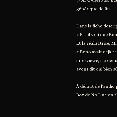
générique de fin.
Dans la fiche descri
« Est-il vrai que B
Et la réalisatrice, 
« Bono avait déjà r
interviewé, il a de
avons dit oui bien sû
À défaut de l'audio 
Box de No Line on t