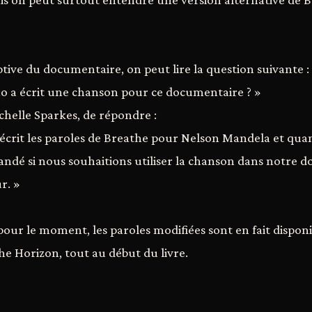
ptive du documentaire, on peut lire la question suivante :
ono a écrit une chanson pour ce documentaire ? »
Michelle Sparkes, de répondre :
éécrit les paroles de Breathe pour Nelson Mandela et qua
mandé si nous souhaitions utiliser la chanson dans notre
r. »
pour le moment, les paroles modifiées sont en fait dispon
he Horizon, tout au début du livre.