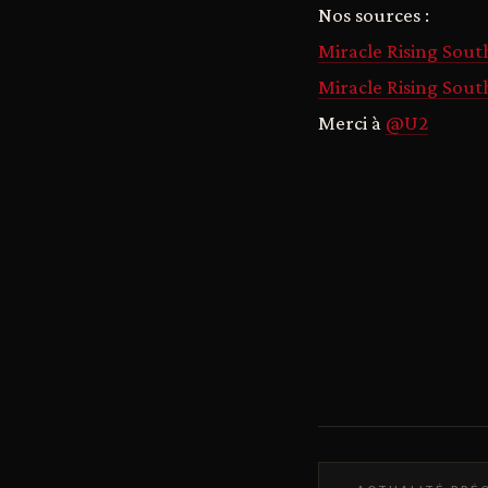
Nos sources :
Miracle Rising Sout
Miracle Rising South
Merci à
@U2