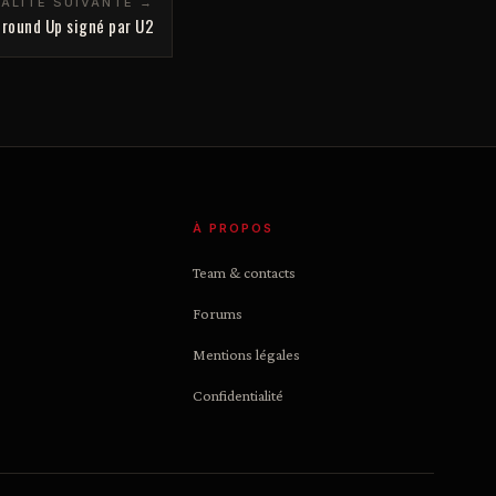
ALITÉ SUIVANTE →
Ground Up signé par U2
À PROPOS
Team & contacts
Forums
Mentions légales
Confidentialité