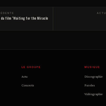
CÉDENTE
ACTU
 du film "Waiting for the Miracle
LE GROUPE
MUSIQUE
Actu
Discographie
Concerts
Paroles
Vidéographie