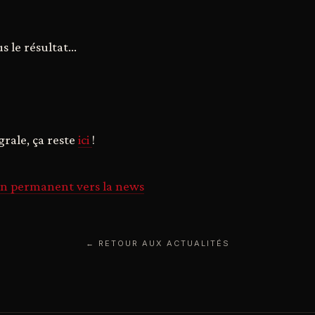
 le résultat...
grale, ça reste
ici
!
en permanent vers la news
← RETOUR AUX ACTUALITÉS