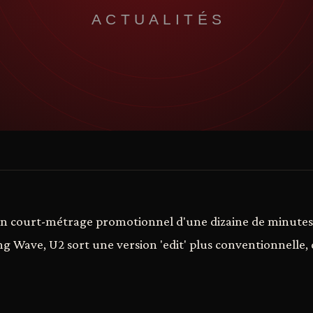
 un court-métrage promotionnel d'une dizaine de minute
g Wave, U2 sort une version 'edit' plus conventionnelle, q