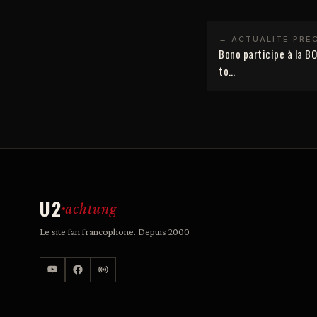
← ACTUALITÉ PRÉ
Bono participe à la BO
to…
U2
achtung
Le site fan francophone. Depuis 2000