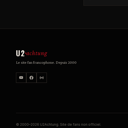
U2
achtung
Le site fan francophone. Depuis 2000
© 2000–2026 U2Achtung. Site de fans non officiel.