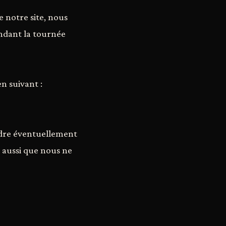
e notre site, nous
ndant la tournée
n suivant :
endre éventuellement
 aussi que nous ne