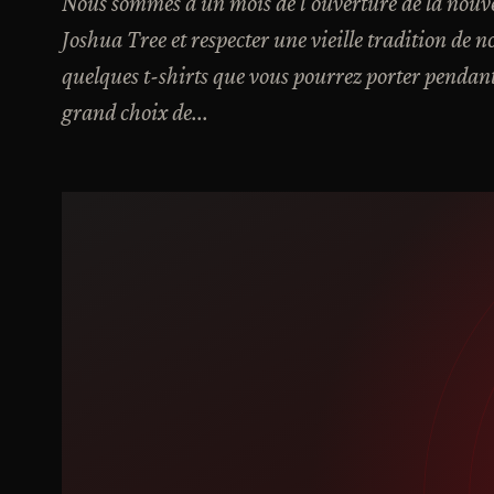
Nous sommes à un mois de l'ouverture de la nouvel
Joshua Tree et respecter une vieille tradition de n
quelques t-shirts que vous pourrez porter pendant
grand choix de...