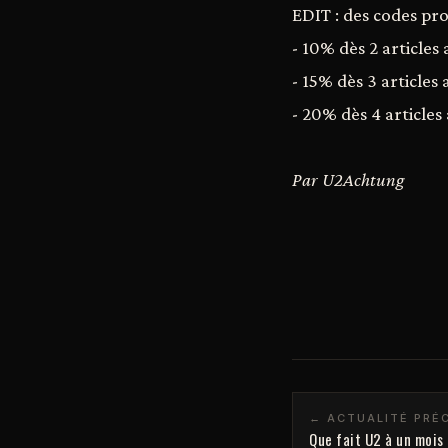
EDIT : des codes pro
- 10% dès 2 article
- 15% dès 3 article
- 20% dès 4 article
Par U2Achtung
← ACTUALITÉ PRÉ
Que fait U2 à un mois