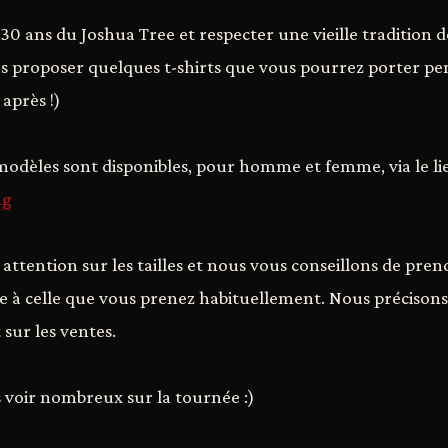
 30 ans du Joshua Tree et respecter une vieille tradition d
s proposer quelques t-shirts que vous pourrez porter pe
après !)
odèles sont disponibles, pour homme et femme, via le lie
ng
 attention sur les tailles et nous vous conseillons de pr
re à celle que vous prenez habituellement. Nous précisons
 sur les ventes.
 voir nombreux sur la tournée :)