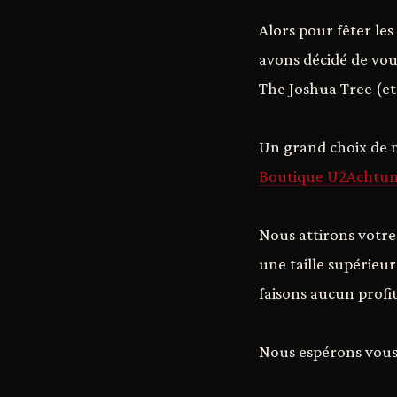
Alors pour fêter les
avons décidé de vou
The Joshua Tree (et 
Un grand choix de m
Boutique U2Achtu
Nous attirons votre
une taille supérieu
faisons aucun profit
Nous espérons vous