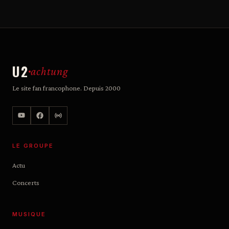
U2
achtung
Le site fan francophone. Depuis 2000
LE GROUPE
Actu
Concerts
MUSIQUE