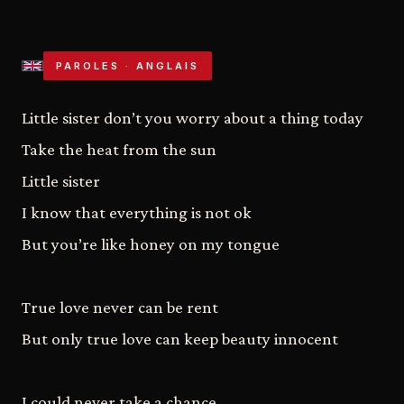
PAROLES · ANGLAIS
Little sister don’t you worry about a thing today
Take the heat from the sun
Little sister
I know that everything is not ok
But you’re like honey on my tongue
True love never can be rent
But only true love can keep beauty innocent
I could never take a chance