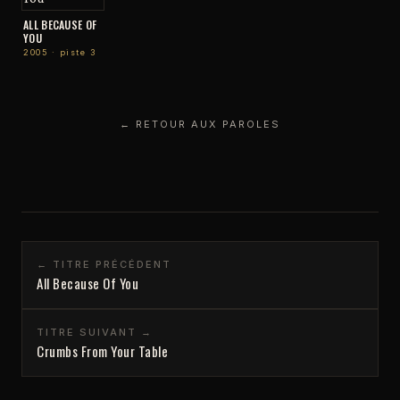
ALL BECAUSE OF
YOU
2005 · piste 3
← RETOUR AUX PAROLES
← TITRE PRÉCÉDENT
All Because Of You
TITRE SUIVANT →
Crumbs From Your Table