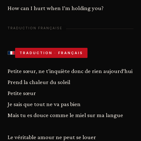
How can I hurt when I’m holding you?
TRADUCTION · FRANÇAIS
Petite sœur, ne t’inquiète donc de rien aujourd’hui
Prend la chaleur du soleil
Petite sœur
Je sais que tout ne va pas bien
Mais tu es douce comme le miel sur ma langue
Le véritable amour ne peut se louer