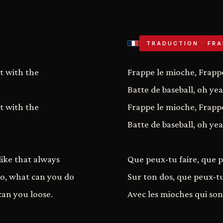
TRADUCTION · FRA
at with the
Frappe le mioche, Frapp
Batte de baseball, oh ye
at with the
Frappe le mioche, Frapp
Batte de baseball, oh ye
ike that always
Que peux-tu faire, que p
do, what can you do
Sur ton dos, que peux-tu
can you loose.
Avec les mioches qui so