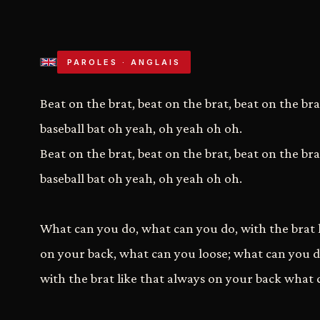
PAROLES · ANGLAIS
Beat on the brat, beat on the brat, beat on the br
baseball bat oh yeah, oh yeah oh oh.
Beat on the brat, beat on the brat, beat on the br
baseball bat oh yeah, oh yeah oh oh.
What can you do, what can you do, with the brat l
on your back, what can you loose; what can you 
with the brat like that always on your back what 