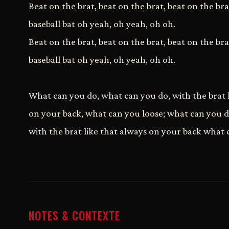
Beat on the brat, beat on the brat, beat on the br
baseball bat oh yeah, oh yeah, oh oh.
Beat on the brat, beat on the brat, beat on the br
baseball bat oh yeah, oh yeah, oh oh.
What can you do, what can you do, with the brat l
on your back, what can you loose; what can you 
with the brat like that always on your back what 
NOTES & CONTEXTE