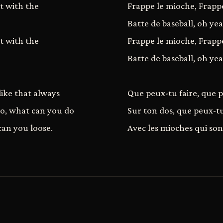
at with the
Frappe le mioche, Frapp
Batte de baseball, oh ye
at with the
Frappe le mioche, Frapp
Batte de baseball, oh ye
ike that always
Que peux-tu faire, que p
do, what can you do
Sur ton dos, que peux-tu
can you loose.
Avec les mioches qui so