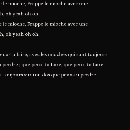
e le mioche, Frappe le mioche avec une
ah, oh yeah oh oh.
e le mioche, Frappe le mioche avec une
ah, oh yeah oh oh.
eux-tu faire, avec les mioches qui sont toujours
 perdre ; que peux-tu faire, que peux-tu faire
nt toujours sur ton dos que peux-tu perdre