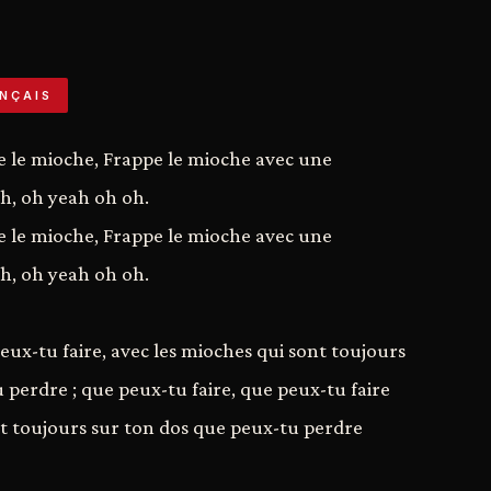
NÇAIS
e le mioche, Frappe le mioche avec une
ah, oh yeah oh oh.
e le mioche, Frappe le mioche avec une
ah, oh yeah oh oh.
eux-tu faire, avec les mioches qui sont toujours
 perdre ; que peux-tu faire, que peux-tu faire
nt toujours sur ton dos que peux-tu perdre