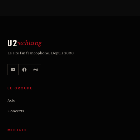
U2
achtung
Le site fan francophone. Depuis 2000
LE GROUPE
Actu
Concerts
MUSIQUE