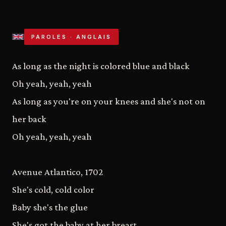
PAROLES · ANGLAIS
As long as the night is colored blue and black
Oh yeah, yeah, yeah
As long as you're on your knees and she's not on
her back
Oh yeah, yeah, yeah
Avenue Atlantico, 1702
She's cold, cold color
Baby she's the glue
She's got the baby at her breast