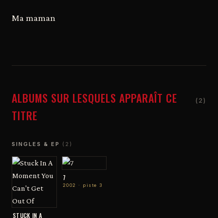
Ma maman
ALBUMS SUR LESQUELS APPARAÎT CE
(2)
TITRE
SINGLES & EP
(2)
7
2002 · piste 3
STUCK IN A