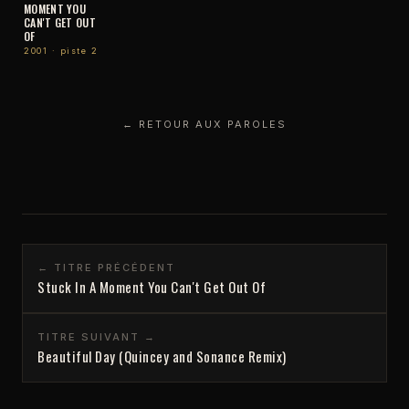
MOMENT YOU
CAN'T GET OUT
OF
2001 · piste 2
← RETOUR AUX PAROLES
← TITRE PRÉCÉDENT
Stuck In A Moment You Can't Get Out Of
TITRE SUIVANT →
Beautiful Day (Quincey and Sonance Remix)