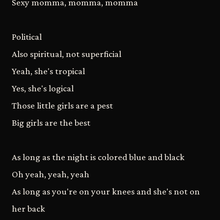
Sexy momma, momma, momma
Political
Also spiritual, not superficial
Yeah, she's tropical
Yes, she's logical
Those little girls are a pest
Big girls are the best
As long as the night is colored blue and black
Oh yeah, yeah, yeah
As long as you're on your knees and she's not on
her back