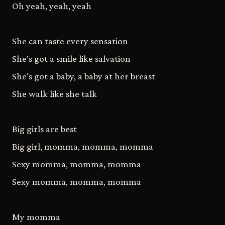
Oh yeah, yeah, yeah
She can taste every sensation
She's got a smile like salvation
She's got a baby, a baby at her breast
She walk like she talk
Big girls are best
Big girl, momma, momma, momma
Sexy momma, momma, momma
Sexy momma, momma, momma
My momma