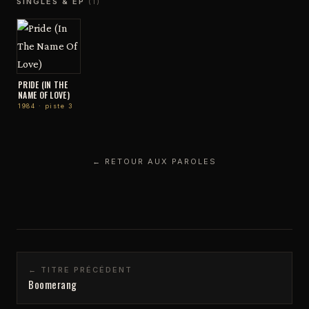
SINGLES & EP
(1)
PRIDE (IN THE
NAME OF LOVE)
1984 · piste 3
← RETOUR AUX PAROLES
← TITRE PRÉCÉDENT
Boomerang