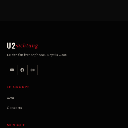
U2
achtung
Le site fan francophone. Depuis 2000
LE GROUPE
Actu
Concerts
MUSIQUE