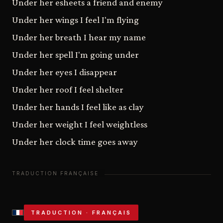
Under her esheets a friend and enemy
Under her wings I feel I'm flying
Under her breath I hear my name
Under her spell I'm going under
Under her eyes I disappear
Under her roof I feel shelter
Under her hands I feel like as clay
Under her weight I feel weightless
Under her clock time goes away
TRADUCTION · FRANÇAIS