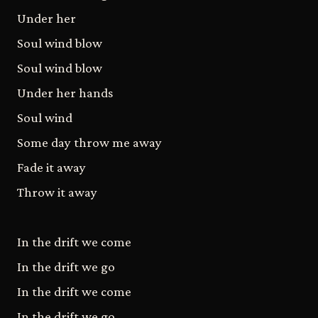
Under her
Soul wind blow
Soul wind blow
Under her hands
Soul wind
Some day throw me away
Fade it away
Throw it away
In the drift we come
In the drift we go
In the drift we come
In the drift we go