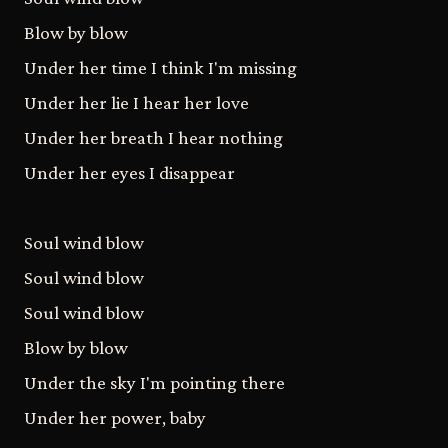
Blow by blow
Under her time I think I'm missing
Under her lie I hear her love
Under her breath I hear nothing
Under her eyes I disappear
Soul wind blow
Soul wind blow
Soul wind blow
Blow by blow
Under the sky I'm pointing there
Under her power, baby