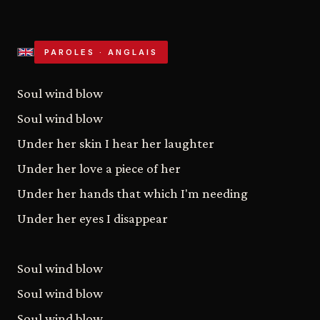
PAROLES · ANGLAIS
Soul wind blow
Soul wind blow
Under her skin I hear her laughter
Under her love a piece of her
Under her hands that which I'm needing
Under her eyes I disappear
Soul wind blow
Soul wind blow
Soul wind blow