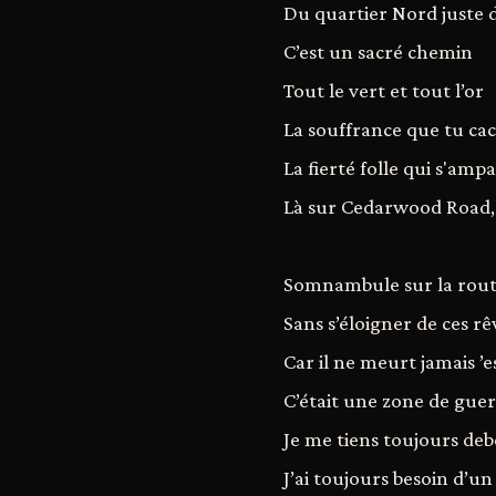
Du quartier Nord juste d
C’est un sacré chemin
Tout le vert et tout l’or
La souffrance que tu cach
La fierté folle qui s'amp
Là sur Cedarwood Road
Somnambule sur la rou
Sans s’éloigner de ces rê
Car il ne meurt jamais ’
C’était une zone de gue
Je me tiens toujours deb
J’ai toujours besoin d’u