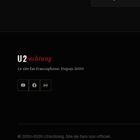
U2
achtung
Le site fan francophone. Depuis 2000
© 2000–2026 U2Achtung. Site de fans non officiel.