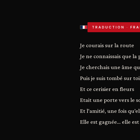
TRADUCTION · FRA
Je courais sur la route
Je ne connaissais que la
Je cherchais une âme qui
Puis je suis tombé sur toi
Et ce cerisier en fleurs
Etait une porte vers le so
Et l’amitié, une fois qu’e
Elle est gagnée... elle es