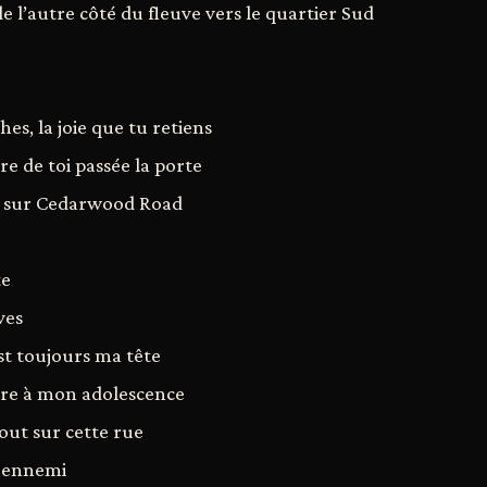
e l’autre côté du fleuve vers le quartier Sud
es, la joie que tu retiens
are de toi passée la porte
, sur Cedarwood Road
te
ves
est toujours ma tête
rre à mon adolescence
out sur cette rue
n ennemi