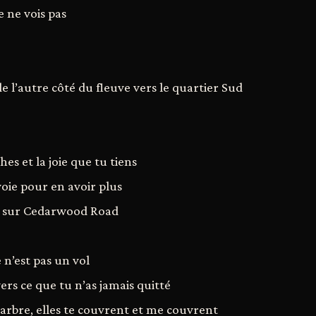
e ne vois pas
e l’autre côté du fleuve vers le quartier Sud
es et la joie que tu tiens
nvoie pour en avoir plus
, sur Cedarwood Road
e n’est pas un vol
ers ce que tu n’as jamais quitté
arbre, elles te couvrent et me couvrent