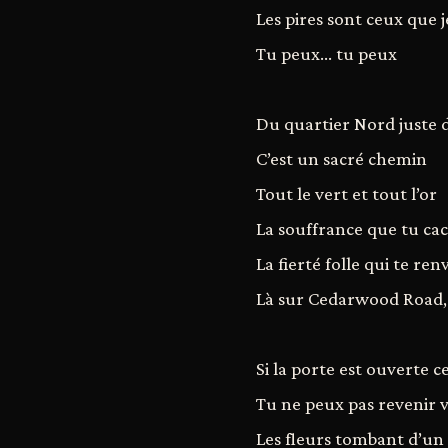
Les pires sont ceux que j
Tu peux... tu peux
Du quartier Nord juste d
C’est un sacré chemin
Tout le vert et tout l’or
La souffrance que tu cach
La fierté folle qui te re
Là sur Cedarwood Road
Si la porte est ouverte c
Tu ne peux pas revenir v
Les fleurs tombant d’un 