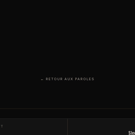
← RETOUR AUX PAROLES
NT
Sle