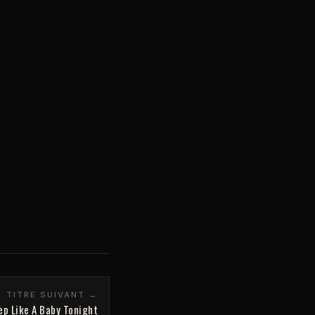
TITRE SUIVANT →
ep Like A Baby Tonight