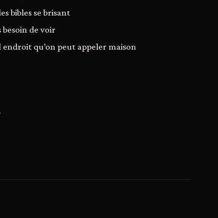
es bibles se brisant
 besoin de voir
eul endroit qu’on peut appeler maison
T