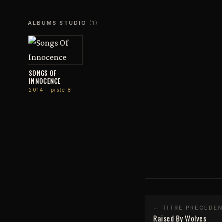
ALBUMS STUDIO
(1)
SONGS OF
INNOCENCE
2014 · piste 8
← TITRE PRÉCÉDE
Raised By Wolves