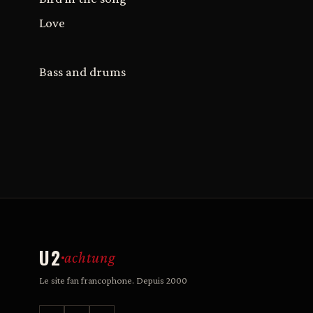
Love
Bass and drums
U2
achtung
Le site fan francophone. Depuis 2000