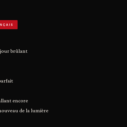
NÇAIS
jour brûlant
arfait
 allant encore
nouveau de la lumière