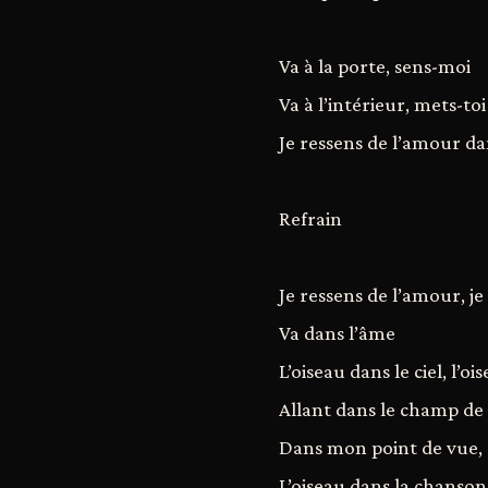
Va à la porte, sens-moi
Va à l’intérieur, mets-to
Je ressens de l’amour d
Refrain
Je ressens de l’amour, je
Va dans l’âme
L’oiseau dans le ciel, l’oi
Allant dans le champ d
Dans mon point de vue, 
L’oiseau dans la chanson