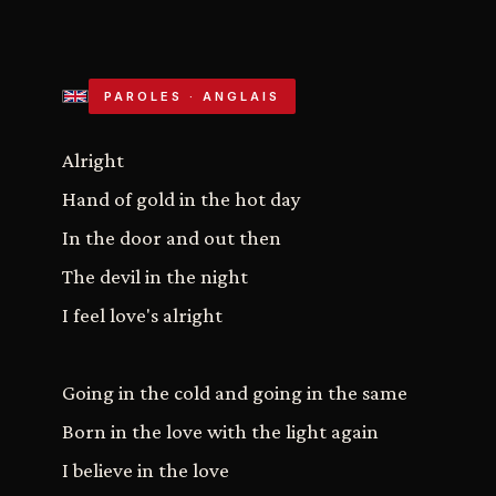
PAROLES · ANGLAIS
Alright
Hand of gold in the hot day
In the door and out then
The devil in the night
I feel love's alright
Going in the cold and going in the same
Born in the love with the light again
I believe in the love