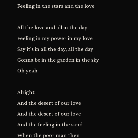
Feeling in the stars and the love
All the love and all in the day
Feeling in my power in my love
Say it's in all the day, all the day
Gonna be in the garden in the sky
Oh yeah
Alright
And the desert of our love
And the desert of our love
And the feeling in the sand
When the poor man then