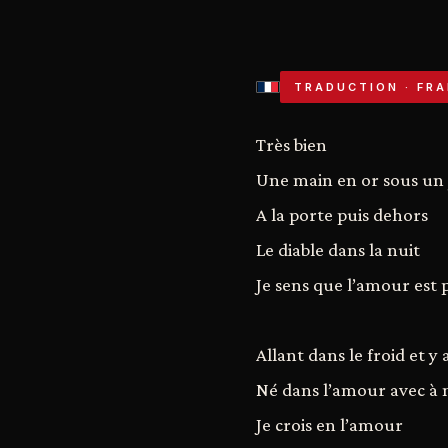
TRADUCTION · FRA
Très bien
Une main en or sous un 
A la porte puis dehors
Le diable dans la nuit
Je sens que l’amour est p
Allant dans le froid et y
Né dans l’amour avec à 
Je crois en l’amour