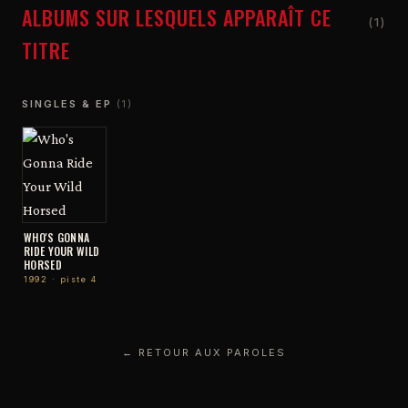
ALBUMS SUR LESQUELS APPARAÎT CE
(1)
TITRE
SINGLES & EP
(1)
WHO'S GONNA
RIDE YOUR WILD
HORSED
1992 · piste 4
← RETOUR AUX PAROLES