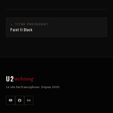
← TITRE PRÉCÉDENT
Paint It Black
U2
achtung
Le site fan francophone. Depuis 2000