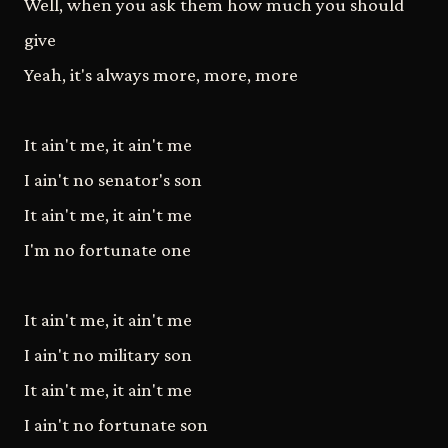
Well, when you ask them how much you should
give
Yeah, it's always more, more, more
It ain't me, it ain't me
I ain't no senator's son
It ain't me, it ain't me
I'm no fortunate one
It ain't me, it ain't me
I ain't no military son
It ain't me, it ain't me
I ain't no fortunate son