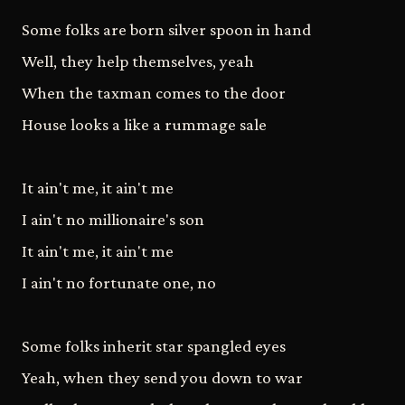
Some folks are born silver spoon in hand
Well, they help themselves, yeah
When the taxman comes to the door
House looks a like a rummage sale
It ain't me, it ain't me
I ain't no millionaire's son
It ain't me, it ain't me
I ain't no fortunate one, no
Some folks inherit star spangled eyes
Yeah, when they send you down to war