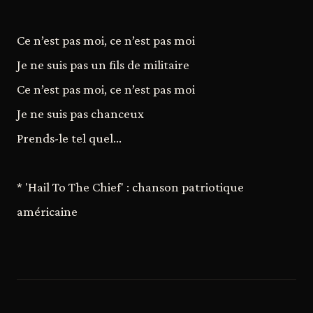
Ce n’est pas moi, ce n’est pas moi
Je ne suis pas un fils de militaire
Ce n’est pas moi, ce n’est pas moi
Je ne suis pas chanceux
Prends-le tel quel…
* 'Hail To The Chief' : chanson patriotique
américaine