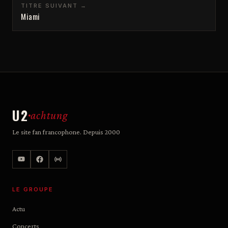
TITRE SUIVANT →
Miami
U2
achtung
Le site fan francophone. Depuis 2000
LE GROUPE
Actu
Concerts