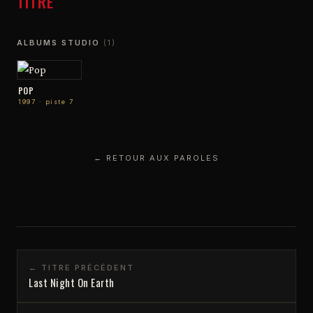
TITRE
ALBUMS STUDIO
(1)
POP
1997 · piste 7
← RETOUR AUX PAROLES
← TITRE PRÉCÉDENT
Last Night On Earth