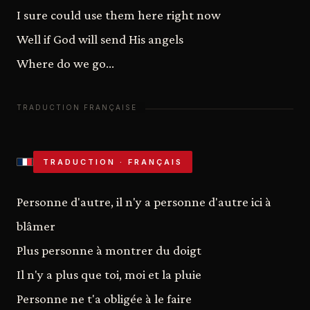
I sure could use them here right now
Well if God will send His angels
Where do we go…
TRADUCTION · FRANÇAIS
Personne d'autre, il n'y a personne d'autre ici à
blâmer
Plus personne à montrer du doigt
Il n'y a plus que toi, moi et la pluie
Personne ne t'a obligée à le faire