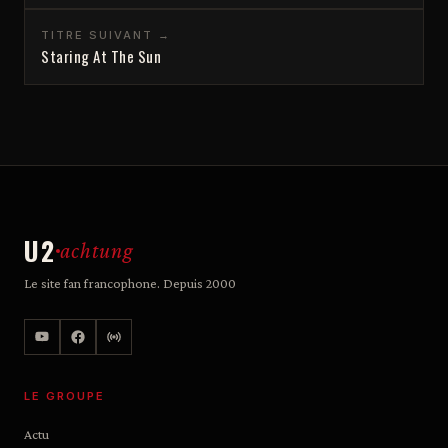
TITRE SUIVANT →
Staring At The Sun
U2
achtung
Le site fan francophone. Depuis 2000
LE GROUPE
Actu