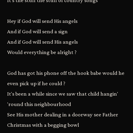
It's the stuff the stuff of country songs
Hey if God will send His angels
And if God will send a sign
And if God will send His angels
Would everything be alright ?
God has got his phone off the hook babe would he
even pick up if he could ?
It's been a while since we saw that child hangin'
'round this neighbourhood
See His mother dealing in a doorway see Father
Christmas with a begging bowl