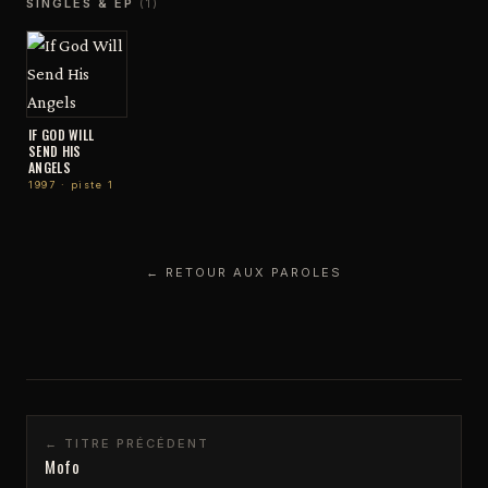
SINGLES & EP
(1)
IF GOD WILL
SEND HIS
ANGELS
1997 · piste 1
← RETOUR AUX PAROLES
← TITRE PRÉCÉDENT
Mofo