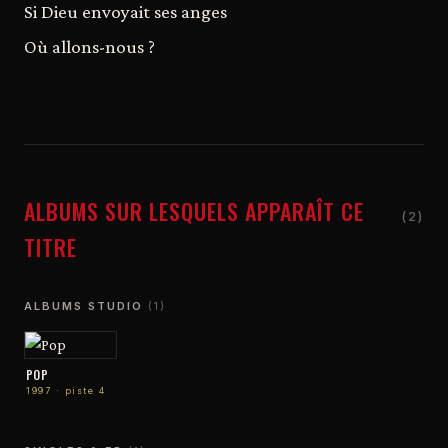
Si Dieu envoyait ses anges
Où allons-nous ?
ALBUMS SUR LESQUELS APPARAÎT CE
(2)
TITRE
ALBUMS STUDIO
(1)
POP
1997 · piste 4