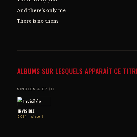
And there’s only me
There is no them
ALBUMS SUR LESQUELS APPARAÎT CE TITR
SINGLES & EP
(1)
INVISIBLE
2014 · piste 1