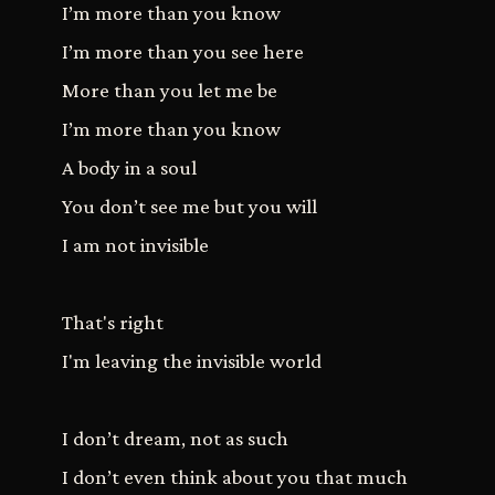
I’m more than you know
I’m more than you see here
More than you let me be
I’m more than you know
A body in a soul
You don’t see me but you will
I am not invisible
That's right
I'm leaving the invisible world
I don’t dream, not as such
I don’t even think about you that much