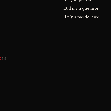
Et il n'y a que moi
Il n'y a pas de 'eux'
E
(1)