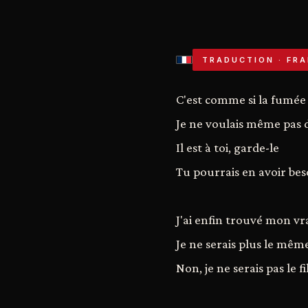
TRADUCTION · FRA
C'est comme si la fumée v
Je ne voulais même pas d
Il est à toi, garde-le
Tu pourrais en avoir bes
J'ai enfin trouvé mon v
Je ne serais plus le mêm
Non, je ne serais pas le 