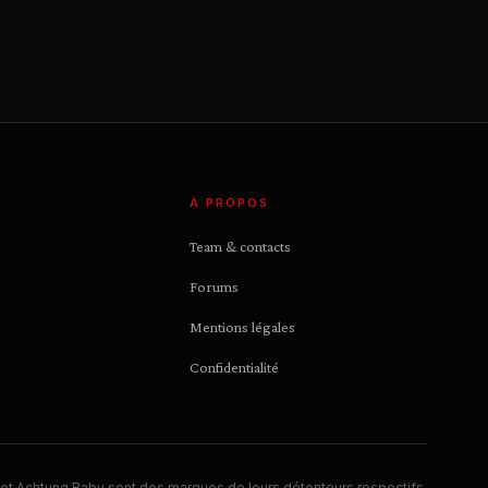
À PROPOS
Team & contacts
Forums
Mentions légales
Confidentialité
et Achtung Baby sont des marques de leurs détenteurs respectifs.