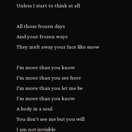
Unless I start to think at all
All those frozen days
And your frozen ways
They melt away your face like snow
I’m more than you know
I’m more than you see here
I’m more than you let me be
I’m more than you know
A body in a soul
You don’t see me but you will
I am not invisible