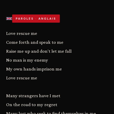
PAROLES · ANGLAIS
Love rescue me
Come forth and speak to me
Raise me up and don't let me fall
No man is my enemy
My own hands imprison me
Love rescue me
Many strangers have I met
On the road to my regret
Many lost who seek to find themselves in me