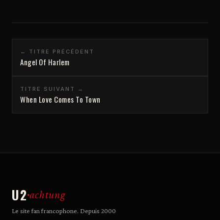
← TITRE PRÉCÉDENT
Angel Of Harlem
TITRE SUIVANT →
When Love Comes To Town
U2
achtung
Le site fan francophone. Depuis 2000