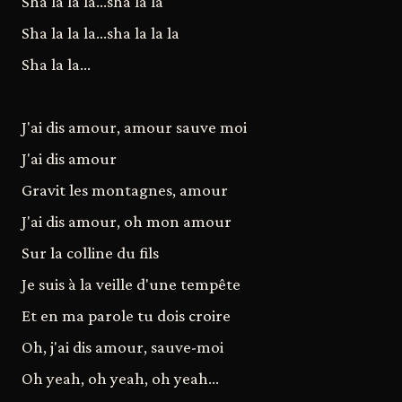
Sha la la la...sha la la
Sha la la la...sha la la la
Sha la la...
J'ai dis amour, amour sauve moi
J'ai dis amour
Gravit les montagnes, amour
J'ai dis amour, oh mon amour
Sur la colline du fils
Je suis à la veille d'une tempête
Et en ma parole tu dois croire
Oh, j'ai dis amour, sauve-moi
Oh yeah, oh yeah, oh yeah...