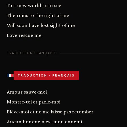
To a new world I can see
The ruins to the right of me
Will soon have lost sight of me
Love rescue me.
TRADUCTION · FRANÇAIS
Amour sauve-moi
Montre-toi et parle-moi
Elève-moi et ne me laisse pas retomber
Aucun homme n'est mon ennemi