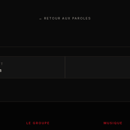
← RETOUR AUX PAROLES
NT
n
LE GROUPE
MUSIQUE