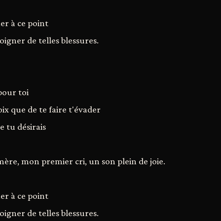
er à ce point
oigner de telles blessures.
pour toi
oix que de te faire t'évader
e tu désirais
ère, mon premier cri, un son plein de joie.
er à ce point
oigner de telles blessures.