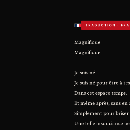
TRADUCTION · FRA
Magnifique
Magnifique
Je suis né
Je suis né pour être à te
Dans cet espace temps,
Et même après, sans en 
Simplement pour briser 
Une telle insouciance p