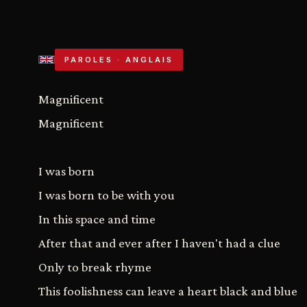
PAROLES · ANGLAIS
Magnificent
Magnificent
I was born
I was born to be with you
In this space and time
After that and ever after I haven't had a clue
Only to break rhyme
This foolishness can leave a heart black and blue