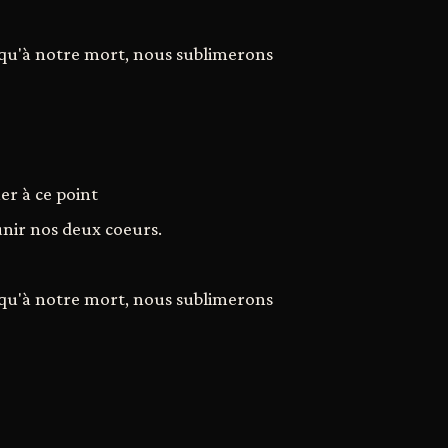
squ'à notre mort, nous sublimerons
er à ce point
unir nos deux coeurs.
squ'à notre mort, nous sublimerons