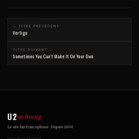
← TITRE PRÉCÉDENT
Vertigo
TITRE SUIVANT →
Sometimes You Can't Make It On Your Own
U2
achtung
Le site fan francophone. Depuis 2000