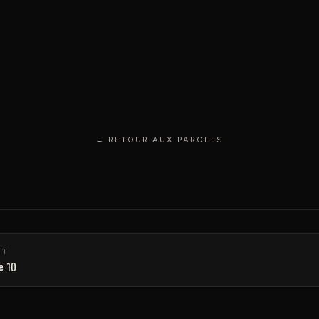
← RETOUR AUX PAROLES
NT
e 10