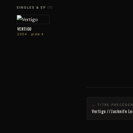
SINGLES & EP
(1)
VERTIGO
2004 · piste 4
← TITRE PRÉCÉDE
Vertigo //Jacknife Le