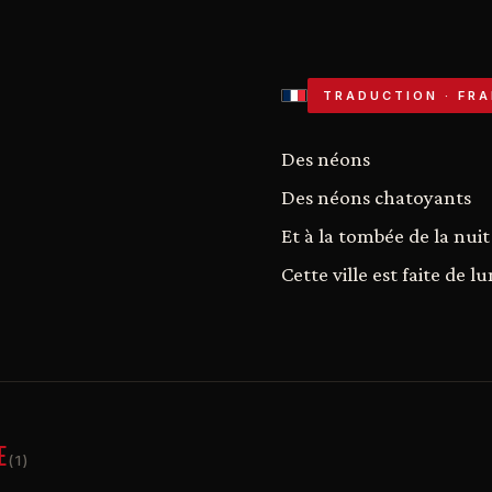
TRADUCTION · FRA
Des néons
Des néons chatoyants
Et à la tombée de la nuit
Cette ville est faite de l
E
(1)