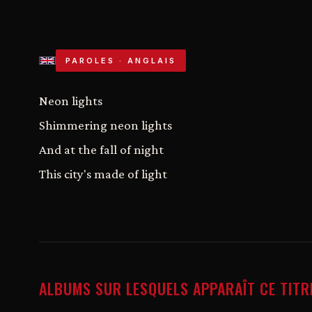
PAROLES · ANGLAIS
Neon lights
Shimmering neon lights
And at the fall of night
This city's made of light
ALBUMS SUR LESQUELS APPARAÎT CE TITR