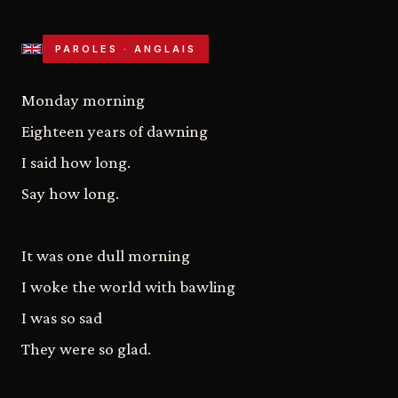
PAROLES · ANGLAIS
Monday morning
Eighteen years of dawning
I said how long.
Say how long.
It was one dull morning
I woke the world with bawling
I was so sad
They were so glad.