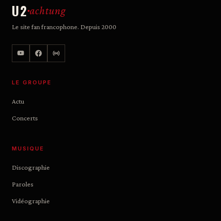
U2
achtung
Le site fan francophone. Depuis 2000
LE GROUPE
Actu
Concerts
MUSIQUE
Discographie
Paroles
Vidéographie