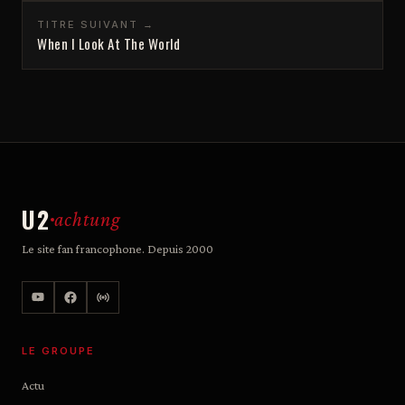
TITRE SUIVANT →
When I Look At The World
U2
achtung
Le site fan francophone. Depuis 2000
LE GROUPE
Actu