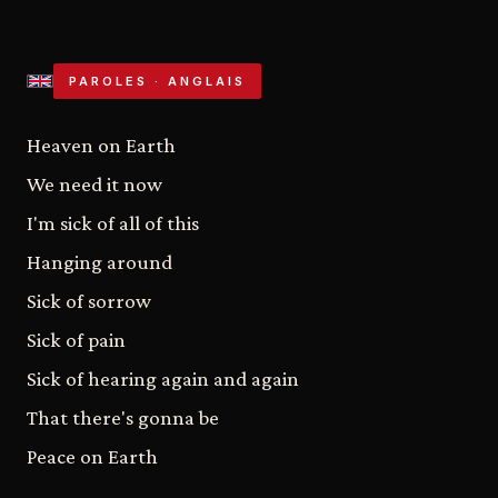
PAROLES · ANGLAIS
Heaven on Earth
We need it now
I'm sick of all of this
Hanging around
Sick of sorrow
Sick of pain
Sick of hearing again and again
That there's gonna be
Peace on Earth