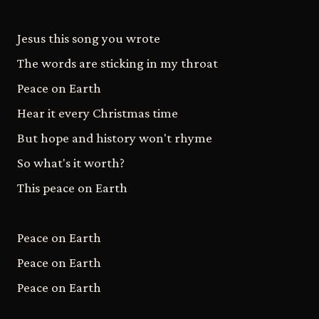
Jesus this song you wrote
The words are sticking in my throat
Peace on Earth
Hear it every Christmas time
But hope and history won't rhyme
So what's it worth?
This peace on Earth
Peace on Earth
Peace on Earth
Peace on Earth