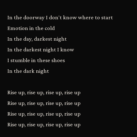
In the doorway I don't know where to start
Emotion in the cold
In the day, darkest night
In the darkest night I know
I stumble in these shoes
In the dark night
Rise up, rise up, rise up, rise up
Rise up, rise up, rise up, rise up
Rise up, rise up, rise up, rise up
Rise up, rise up, rise up, rise up