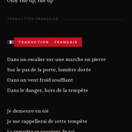
Only rise up, rise up
TRADUCTION · FRANÇAIS
Dans un escalier sur une marche en pierre
Sur le pas de la porte, lumière dorée
Dans un vent froid soufflant
Dans le danger, hors de la tempête
Je demeure en toi
Je me rappellerai de cette tempête
La tempête se souvient de toi