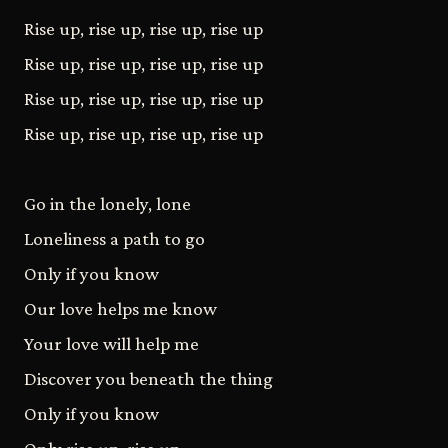
Rise up, rise up, rise up, rise up
Rise up, rise up, rise up, rise up
Rise up, rise up, rise up, rise up
Rise up, rise up, rise up, rise up
Go in the lonely, lone
Loneliness a path to go
Only if you know
Our love helps me know
Your love will help me
Discover you beneath the thing
Only if you know