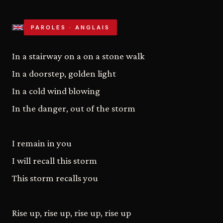
PAROLES · ANGLAIS
In a stairway on a on a stone walk
In a doorstep, golden light
In a cold wind blowing
In the danger, out of the storm
I remain in you
I will recall this storm
This storm recalls you
Rise up, rise up, rise up, rise up