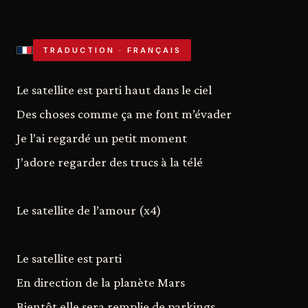
TRADUCTION · FRANÇAIS
Le satellite est parti haut dans le ciel
Des choses comme ça me font m’évader
Je l’ai regardé un petit moment
J’adore regarder des trucs à la télé
Le satellite de l’amour (x4)
Le satellite est parti
En direction de la planète Mars
Bientôt elle sera remplie de parkings