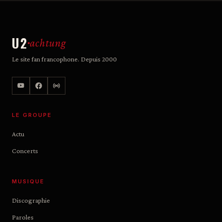
U2
achtung
Le site fan francophone. Depuis 2000
LE GROUPE
Actu
Concerts
MUSIQUE
Discographie
Paroles