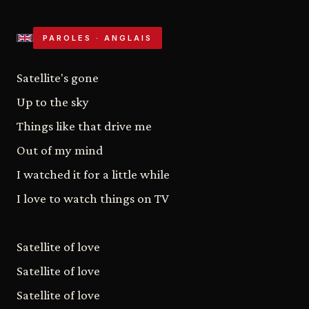
PAROLES · ANGLAIS
Satellite's gone
Up to the sky
Things like that drive me
Out of my mind
I watched it for a little while
I love to watch things on TV
Satellite of love
Satellite of love
Satellite of love