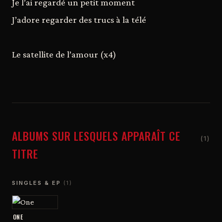
Je l’ai regardé un petit moment
J’adore regarder des trucs à la télé
Le satellite de l’amour (x4)
ALBUMS SUR LESQUELS APPARAÎT CE
(1)
TITRE
SINGLES & EP
(1)
ONE