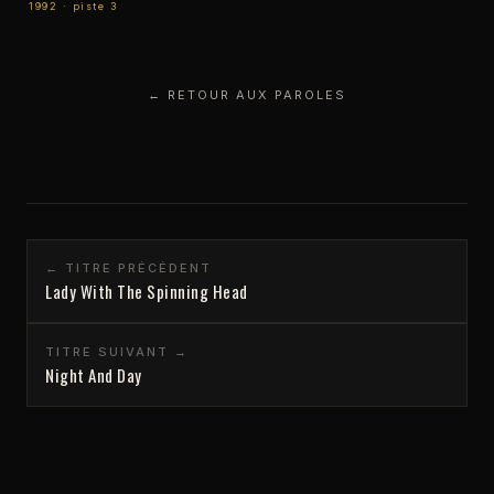
1992 · piste 3
← RETOUR AUX PAROLES
← TITRE PRÉCÉDENT
Lady With The Spinning Head
TITRE SUIVANT →
Night And Day