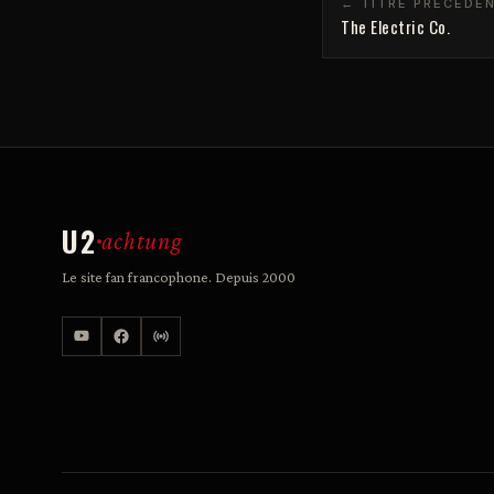
← TITRE PRÉCÉDE
The Electric Co.
U2
achtung
Le site fan francophone. Depuis 2000