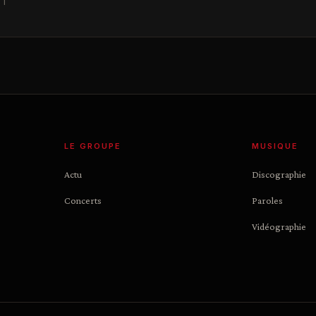
NT
LE GROUPE
MUSIQUE
Actu
Discographie
Concerts
Paroles
Vidéographie