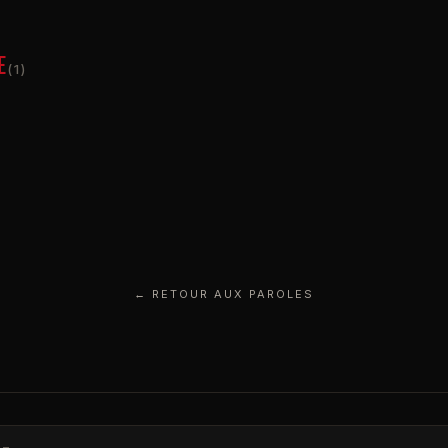
E
(1)
← RETOUR AUX PAROLES