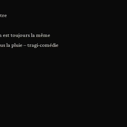
être
n est toujours la même
us la pluie – tragi-comédie