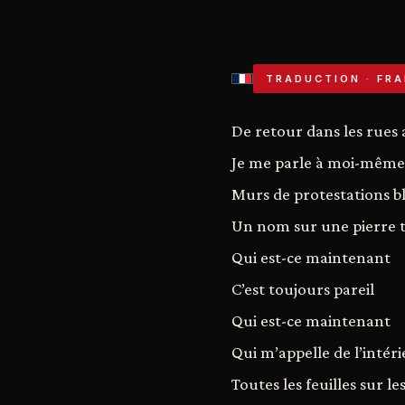
TRADUCTION · FRA
De retour dans les rues a
Je me parle à moi-même
Murs de protestations b
Un nom sur une pierre 
Qui est-ce maintenant
C’est toujours pareil
Qui est-ce maintenant
Qui m’appelle de l’intér
Toutes les feuilles sur le