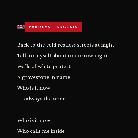
PAROLES · ANGLAIS
Back to the cold restless streets at night
Talk to myself about tomorrow night
Walls of white protest
A gravestone in name
Who is it now
It's always the same
Who is it now
Who calls me inside