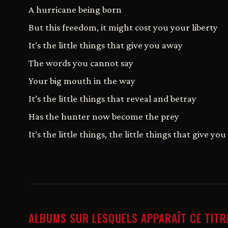
A hurricane being born
But this freedom, it might cost you your liberty
It’s the little things that give you away
The words you cannot say
Your big mouth in the way
It’s the little things that reveal and betray
Has the hunter now become the prey
It’s the little things, the little things that give yo
ALBUMS SUR LESQUELS APPARAÎT CE TITR