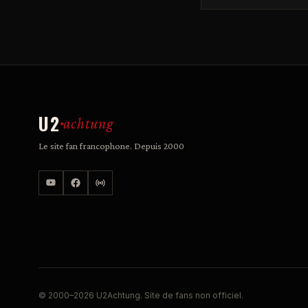
U2
achtung
Le site fan francophone. Depuis 2000
© 2000–2026 U2Achtung. Site de fans non officiel.