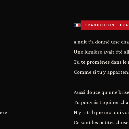
TRADUCTION · FRA
a nuit t’a donné une ch
Une lumière avait été a
Tu te promènes dans le
Comme si tu y apparten
Aussi douce qu’une bris
Tu pouvais taquiner ch
here
N’y a-t-il que moi qui vo
Ce sont les petites chose