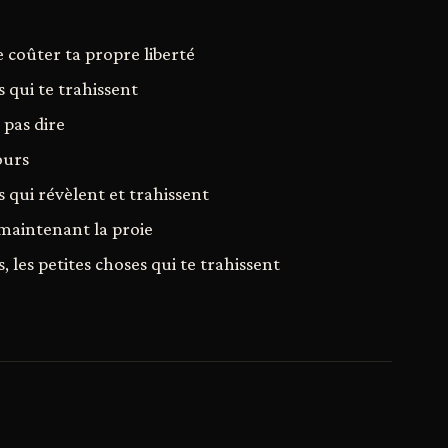
e coûter ta propre liberté
s qui te trahissent
 pas dire
ours
s qui révèlent et trahissent
 maintenant la proie
, les petites choses qui te trahissent