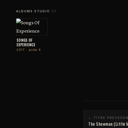
ALBUMS STUDIO
(1)
SONGS OF
EXPERIENCE
2017 · piste 9
← TITRE PRÉCÉDE
The Showman (Little 