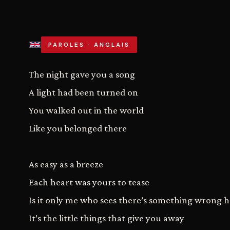
PAROLES · ANGLAIS
The night gave you a song
A light had been turned on
You walked out in the world
Like you belonged there
As easy as a breeze
Each heart was yours to tease
Is it only me who sees there’s something wrong 
It’s the little things that give you away