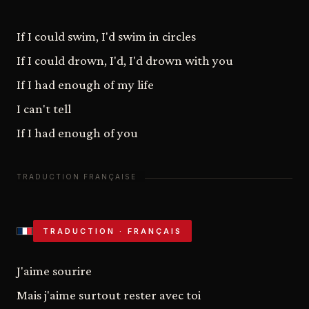
If I could swim, I'd swim in circles
If I could drown, I'd, I'd drown with you
If I had enough of my life
I can't tell
If I had enough of you
TRADUCTION · FRANÇAIS
J'aime sourire
Mais j'aime surtout rester avec toi