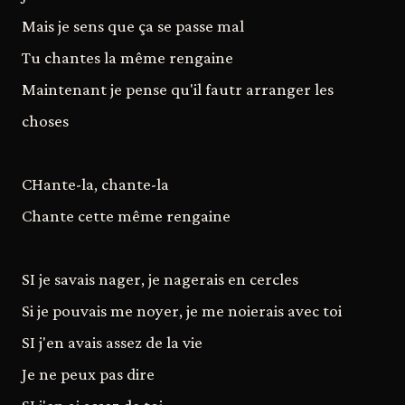
Mais je sens que ça se passe mal
Tu chantes la même rengaine
Maintenant je pense qu'il fautr arranger les
choses
CHante-la, chante-la
Chante cette même rengaine
SI je savais nager, je nagerais en cercles
Si je pouvais me noyer, je me noierais avec toi
SI j'en avais assez de la vie
Je ne peux pas dire