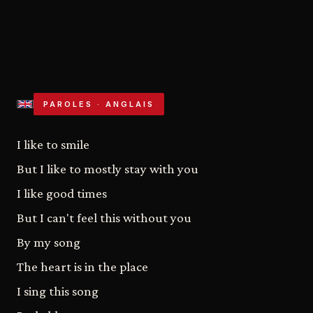
NEW YEAR'S DAY
1983
PAROLES · ANGLAIS
I like to smile
But I like to mostly stay with you
I like good times
But I can't feel this without you
By my song
The heart is in the place
I sing this song