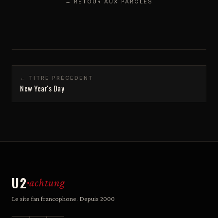
← RETOUR AUX PAROLES
← TITRE PRÉCÉDENT
New Year's Day
U2
achtung
Le site fan francophone. Depuis 2000