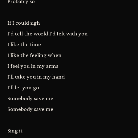
Probably so
If I could sigh
I'd tell the world I'd felt with you
I like the time
I like the feeling when
I feel you in my arms
I'll take you in my hand
I'll let you go
Somebody save me
Somebody save me
Sing it