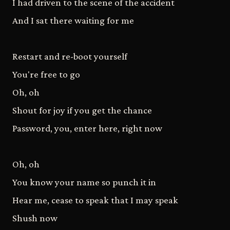
I had driven to the scene of the accident
And I sat there waiting for me
Restart and re-boot yourself
You're free to go
Oh, oh
Shout for joy if you get the chance
Password, you, enter here, right now
Oh, oh
You know your name so punch it in
Hear me, cease to speak that I may speak
Shush now