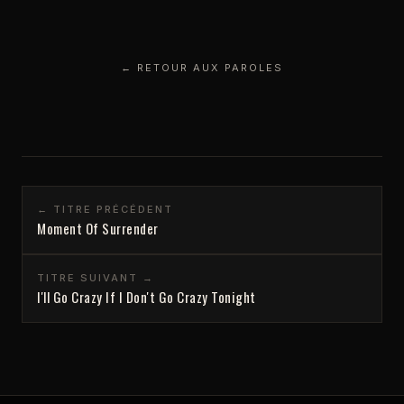
← RETOUR AUX PAROLES
← TITRE PRÉCÉDENT
Moment Of Surrender
TITRE SUIVANT →
I'll Go Crazy If I Don't Go Crazy Tonight