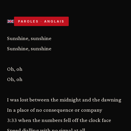
PAROLES · ANGLAIS
Sunshine, sunshine
Sunshine, sunshine
Oh, oh
Oh, oh
I was lost between the midnight and the dawning
In a place of no consequence or company
3:33 when the numbers fell off the clock face
Speed dialling with no signal at all