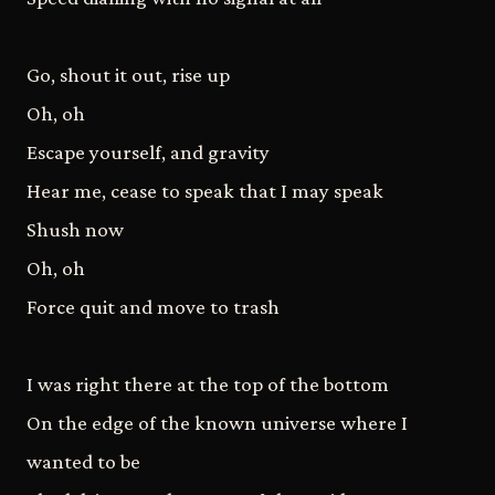
Go, shout it out, rise up
Oh, oh
Escape yourself, and gravity
Hear me, cease to speak that I may speak
Shush now
Oh, oh
Force quit and move to trash
I was right there at the top of the bottom
On the edge of the known universe where I
wanted to be