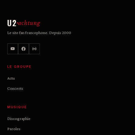
U2
achtung
Le site fan francophone. Depuis 2000
LE GROUPE
Actu
Concerts
MUSIQUE
Discographie
Paroles