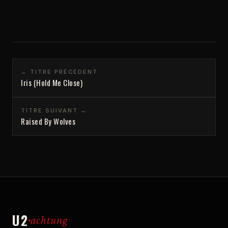
← TITRE PRÉCÉDENT
Iris (Hold Me Close)
TITRE SUIVANT →
Raised By Wolves
U2
achtung