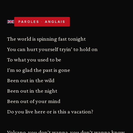
PAROLES · ANGLAIS
The world is spinning fast tonight
You can hurt yourself tryin’ to hold on
To what you used to be
I’m so glad the past is gone
Been out in the wild
Been out in the night
Been out of your mind
Do you live here or is this a vacation?
Volcano, you don’t wanna, you don’t wanna know