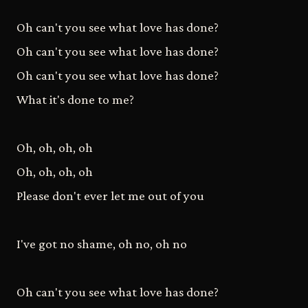
Oh can't you see what love has done?
Oh can't you see what love has done?
Oh can't you see what love has done?
What it's done to me?
Oh, oh, oh, oh
Oh, oh, oh, oh
Please don't ever let me out of you
I've got no shame, oh no, oh no
Oh can't you see what love has done?