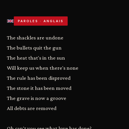
PAROLES · ANGLAIS
The shackles are undone
The bullets quit the gun
The heat that's in the sun
Will keep us when there's none
The rule has been disproved
The stone it has been moved
The grave is now a groove
All debts are removed
Oh can't you see what love has done?