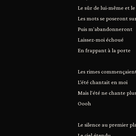
Le sûr de lui-même et le 
Les mots se poseront su
Puis m'abandonneront
Laissez-moi échoué
En frappant à la porte
Les rimes commençaient
L’été chantait en moi
Mais l'été ne chante plu
Oooh
Le silence au premier pl
Le ciel étendu