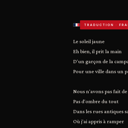
TRADUCTION · FRA
Le soleil jaune
Eh bien, il prit la main
D'un garçon de la camp
Pour une ville dans un p
Nous n'avons pas fait d
Pas d'ombre du tout
Dans les rues antiques s
Où j'ai appris à ramper