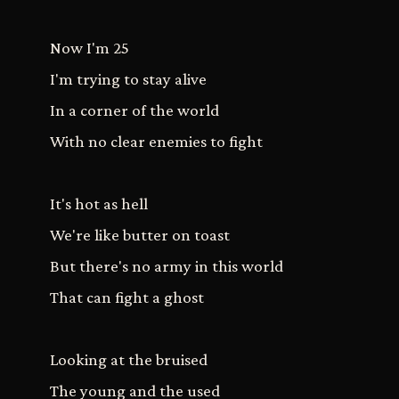
Now I'm 25
I'm trying to stay alive
In a corner of the world
With no clear enemies to fight
It's hot as hell
We're like butter on toast
But there's no army in this world
That can fight a ghost
Looking at the bruised
The young and the used