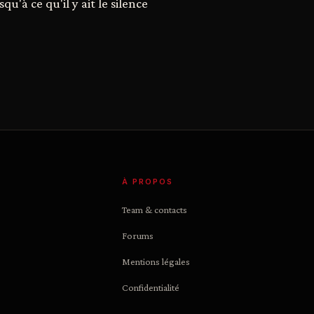
u'à ce qu'il y ait le silence
À PROPOS
Team & contacts
Forums
Mentions légales
Confidentialité