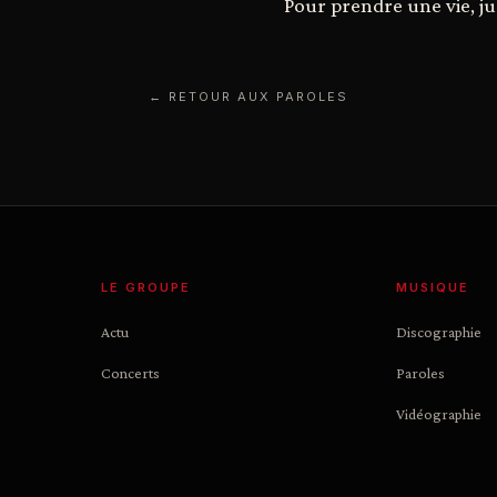
Pour prendre une vie, jusq
← RETOUR AUX PAROLES
LE GROUPE
MUSIQUE
Actu
Discographie
Concerts
Paroles
Vidéographie