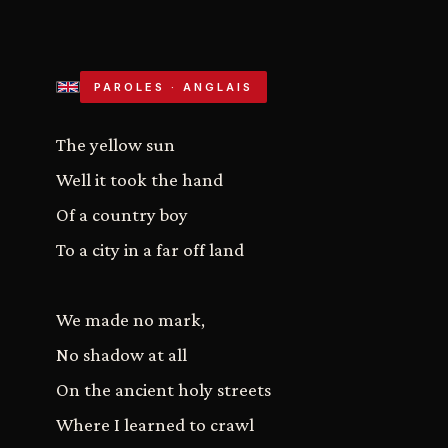
PAROLES · ANGLAIS
The yellow sun
Well it took the hand
Of a country boy
To a city in a far off land
We made no mark,
No shadow at all
On the ancient holy streets
Where I learned to crawl