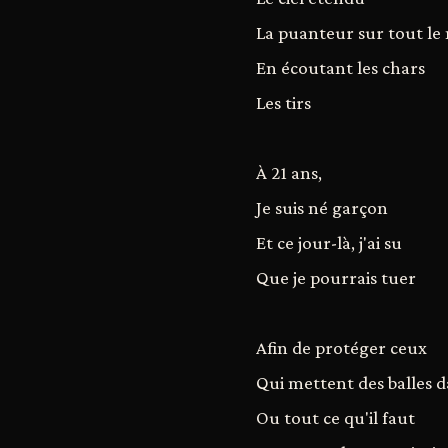
La puanteur sur tout l
En écoutant les chars
Les tirs
À 21 ans,
Je suis né garçon
Et ce jour-là, j'ai su
Que je pourrais tuer
Afin de protéger ceux
Qui mettent des balles da
Ou tout ce qu'il faut