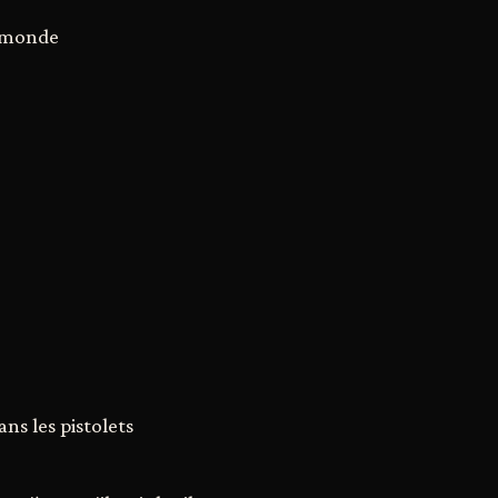
e monde
ns les pistolets