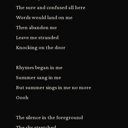
The sure and confused all here
Words would land on me
Then abandon me
Leave me stranded
Knocking on the door
Rhymes began in me
Summer sang in me
But summer sings in me no more
Oooh
The silence in the foreground
The sky stretched